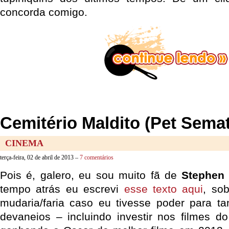
concorda comigo.
Cemitério Maldito (Pet Semat
CINEMA
terça-feira, 02 de abril de 2013 –
7 comentários
Pois é, galero, eu sou muito fã de
Stephen
tempo atrás eu escrevi
esse texto aqui
, so
mudaria/faria caso eu tivesse poder para t
devaneios – incluindo investir nos filmes d