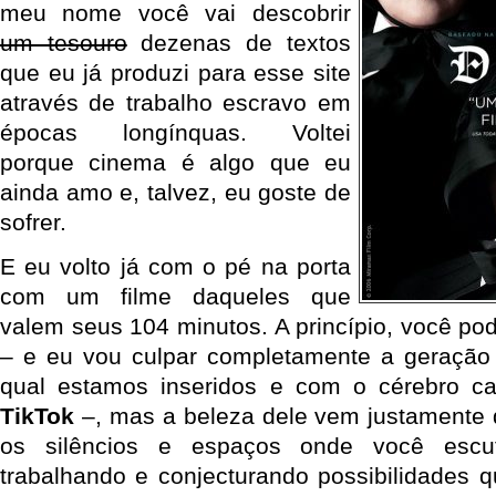
meu nome você vai descobrir
um tesouro
dezenas de textos
que eu já produzi para esse site
através de trabalho escravo em
épocas longínquas. Voltei
porque cinema é algo que eu
ainda amo e, talvez, eu goste de
sofrer.
E eu volto já com o pé na porta
com um filme daqueles que
valem seus 104 minutos. A princípio, você pod
– e eu vou culpar completamente a geração
qual estamos inseridos e com o cérebro c
TikTok
–, mas a beleza dele vem justamente
os silêncios e espaços onde você escu
trabalhando e conjecturando possibilidades 