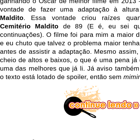
ganhando o Oscar de melhor filme em 2013 –
vontade de fazer uma adaptação à altur
Maldito
. Essa vontade criou raízes quan
Cemitério Maldito
de 89 (E é, eu sei q
continuações). O filme foi para mim a maior 
e eu chuto que talvez o problema maior tenha s
antes de assistir a adaptação. Mesmo assim,
cheio de altos e baixos, o que é uma pena já
uma das melhores que já li. Já aviso também 
o texto está lotado de spoiler, então sem
mimi