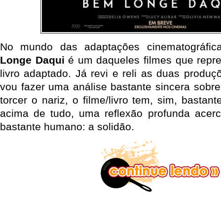
No mundo das adaptações cinematográfic
Longe Daqui
é um daqueles filmes que repr
livro adaptado. Já revi e reli as duas produ
vou fazer uma análise bastante sincera sobre
torcer o nariz, o filme/livro tem, sim, basta
acima de tudo, uma reflexão profunda acer
bastante humano: a solidão.