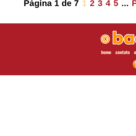
Página 1 de 7
1
2
3
4
5
...