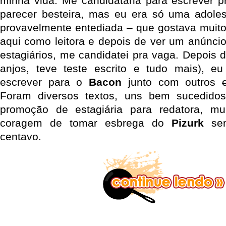
minha vida: Me candidataria para escrever pr
parecer besteira, mas eu era só uma adole
provavelmente entediada – que gostava muit
aqui como leitora e depois de ver um anúnci
estagiários, me candidatei pra vaga. Depois 
anjos, teve teste escrito e tudo mais), e
escrever para o
Bacon
junto com outros
Foram diversos textos, uns bem sucedidos
promoção de estagiária para redatora, mu
coragem de tomar esbrega do
Pizurk
sem
centavo.