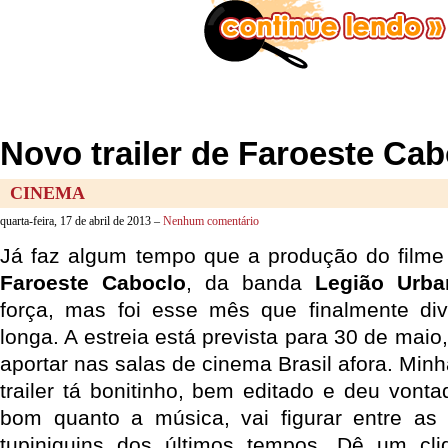
Novo trailer de Faroeste Cab
CINEMA
quarta-feira, 17 de abril de 2013 –
Nenhum comentário
Já faz algum tempo que a produção do filme
Faroeste Caboclo
, da banda
Legião Urba
força, mas foi esse mês que finalmente div
longa. A estreia está prevista para 30 de maio
aportar nas salas de cinema Brasil afora. Min
trailer tá bonitinho, bem editado e deu vonta
bom quanto a música, vai figurar entre as
tupiniquins dos últimos tempos. Dê um cl