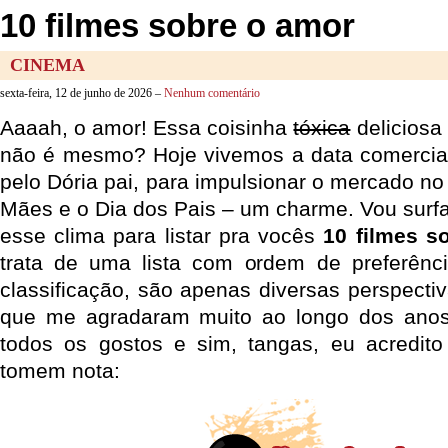
10 filmes sobre o amor
CINEMA
sexta-feira, 12 de junho de 2026 –
Nenhum comentário
Aaaah, o amor! Essa coisinha
tóxica
deliciosa 
não é mesmo? Hoje vivemos a data comercial 
pelo Dória pai, para impulsionar o mercado no 
Mães e o Dia dos Pais – um charme. Vou surfa
esse clima para listar pra vocês
10 filmes s
trata de uma lista com ordem de preferênci
classificação, são apenas diversas perspecti
que me agradaram muito ao longo dos anos
todos os gostos e sim, tangas, eu acredito
tomem nota: