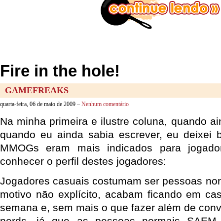
Fire in the hole!
GAMEFREAKS
quarta-feira, 06 de maio de 2009 –
Nenhum comentário
Na minha primeira e ilustre coluna, quando a
quando eu ainda sabia escrever, eu deixei 
MMOGs eram mais indicados para jogado
conhecer o perfil destes jogadores:
Jogadores casuais costumam ser pessoas nor
motivo não explícito, acabam ficando em ca
semana e, sem mais o que fazer além de con
nerds, já que as pessoas normais SAEM,