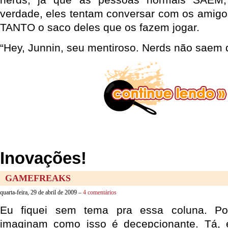
verdade, eles tentam conversar com os amig
TANTO o saco deles que os fazem jogar.
“Hey, Junnin, seu mentiroso. Nerds não saem 
Inovações!
GAMEFREAKS
quarta-feira, 29 de abril de 2009 –
4 comentários
Eu fiquei sem tema pra essa coluna. Por
imaginam como isso é decepcionante. Tá, 