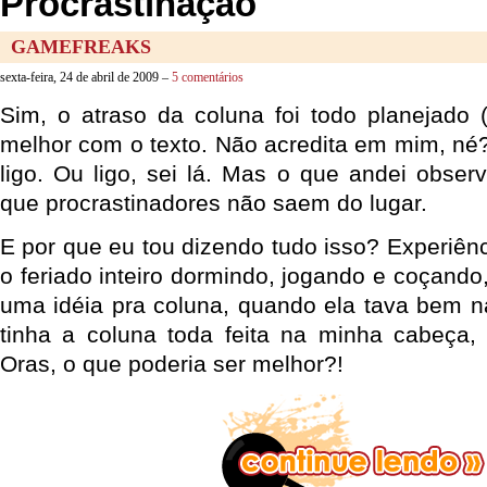
Procrastinação
GAMEFREAKS
sexta-feira, 24 de abril de 2009 –
5 comentários
Sim, o atraso da coluna foi todo planejado
melhor com o texto. Não acredita em mim, né
ligo. Ou ligo, sei lá. Mas o que andei obser
que procrastinadores não saem do lugar.
E por que eu tou dizendo tudo isso? Experiênc
o feriado inteiro dormindo, jogando e coçand
uma idéia pra coluna, quando ela tava bem na
tinha a coluna toda feita na minha cabeça,
Oras, o que poderia ser melhor?!