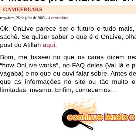
GAMEFREAKS
terça-feira, 28 de julho de 2009 –
4 comentários
Ok, OnLive parece ser o futuro e tudo mais, 
sachê. Se quiser saber o que é o OnLive, ol
post do Atillah
aqui.
Bom, me baseei no que os caras dizem nes
“how OnLive works”, no FAQ deles (Vai lá e pro
vagaba) e no que eu ouvi falar sobre. Antes d
que as informações no site ou tão muito e
limitadas, mesmo. Enfim, comecemos…