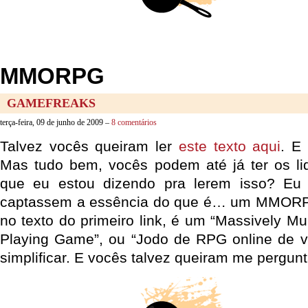
MMORPG
GAMEFREAKS
terça-feira, 09 de junho de 2009 –
8 comentários
Talvez vocês queiram ler
este texto aqui
. E
Mas tudo bem, vocês podem até já ter os li
que eu estou dizendo pra lerem isso? Eu
captassem a essência do que é… um MMORP
no texto do primeiro link, é um “Massively Mul
Playing Game”, ou “Jodo de RPG online de vá
simplificar. E vocês talvez queiram me pergunt