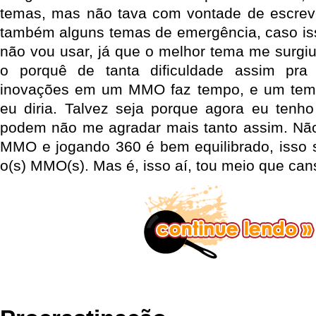
temas, mas não tava com vontade de escreve
também alguns temas de emergência, caso is
não vou usar, já que o melhor tema me surgiu
o porquê de tanta dificuldade assim pra
inovações em um MMO faz tempo, e um t
eu diria. Talvez seja porque agora eu ten
podem não me agradar mais tanto assim. Nã
MMO e jogando 360 é bem equilibrado, isso 
o(s) MMO(s). Mas é, isso aí, tou meio que can