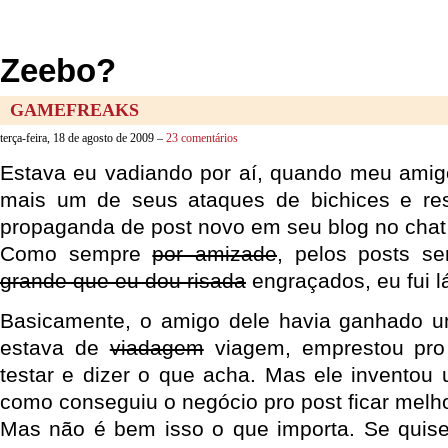
Zeebo?
GAMEFREAKS
terça-feira, 18 de agosto de 2009 –
23 comentários
Estava eu vadiando por aí, quando meu amig
mais um de seus ataques de bichices e reso
propaganda de post novo em seu blog no chat
Como sempre
por amizade
, pelos posts 
grande que eu dou risada
engraçados, eu fui lá 
Basicamente, o amigo dele havia ganhado
estava de
viadagem
viagem, emprestou pro
testar e dizer o que acha. Mas ele inventou 
como conseguiu o negócio pro post ficar melho
Mas não é bem isso o que importa. Se quise