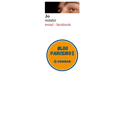
Jo
redator
email
-
facebook