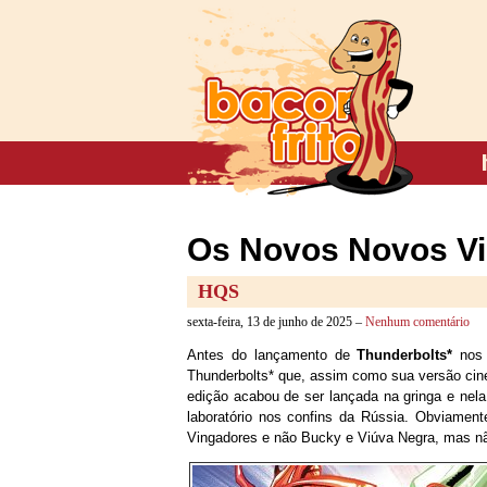
Os Novos Novos V
HQS
sexta-feira, 13 de junho de 2025 –
Nenhum comentário
Antes do lançamento de
Thunderbolts*
nos
Thunderbolts* que, assim como sua versão cin
edição acabou de ser lançada na gringa e ne
laboratório nos confins da Rússia. Obviamen
Vingadores e não Bucky e Viúva Negra, mas nã