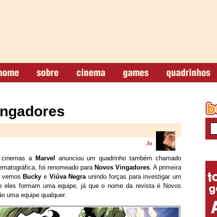
ingadores
Jo
 cinemas a
Marvel
anunciou um quadrinho também chamado
ematográfica, foi renomeado para
Novos Vingadores
. A primeira
la vemos
Bucky
e
Viúva Negra
unindo forças para investigar um
te eles formam uma equipe, já que o nome da revista é Novos
o uma equipe qualquer.