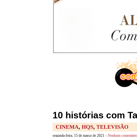
10 histórias com 
CINEMA
,
HQS
,
TELEVISÃO
segunda-feira, 15 de março de 2021 –
Nenhum comentári