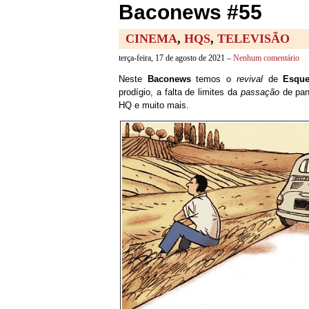
Baconews #55
CINEMA
,
HQS
,
TELEVISÃO
terça-feira, 17 de agosto de 2021 –
Nenhum comentário
Neste
Baconews
temos o
revival
de
Esqu
prodígio, a falta de limites da
passação
de pa
HQ e muito mais.