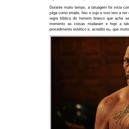
Durante muito tempo, a tatuagem foi vista co
julga como errado, feio e sujo e isso tem a ver
regra bíblica do homem branco que acha se
momento as coisas mudaram e hoje a tat
procedimento estético e, acredito eu, que muit