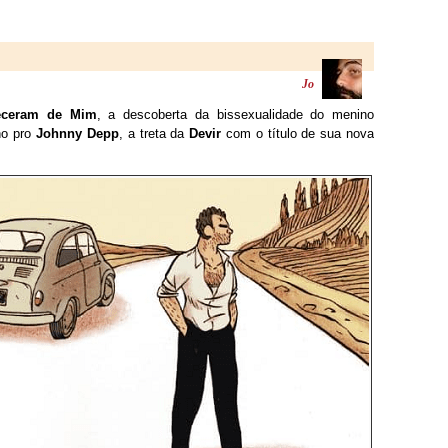
Jo
eceram de Mim
, a descoberta da bissexualidade do menino
no pro
Johnny Depp
, a treta da
Devir
com o título de sua nova