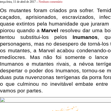
terça-feira, 11 de abril de 2017 –
Nenhum comentário
Os mutantes foram criados pra sofrer. Temi
caçados, aprisionados, escravizados, infec
quase extintos pela humanidade que juraram p
piorou quando a
Marvel
resolveu dar uma bo
tentou substitui-los pelos
Inumanos
, qu
personagens, mas no desespero de torná-los 
os mutantes, a Marvel acabou condenando-os
medíocres. Mas não foi somente o lance e
Inumanos e mutantes rivais, a névoa terríg
despertar o poder dos Inumanos, tornou-se m
duas puta nuvenzonas terrígenas da porra for
o que culminou no inevitável embate entre
vamos por partes.