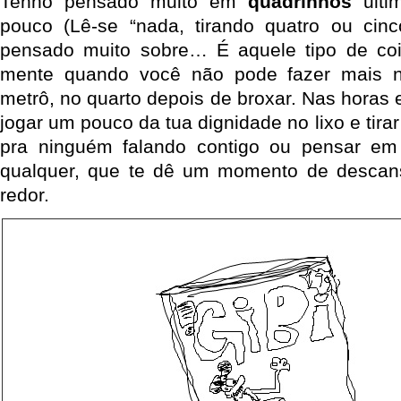
Tenho pensado muito em
quadrinhos
ulti
pouco (Lê-se “nada, tirando quatro ou cin
pensado muito sobre… É aquele tipo de co
mente quando você não pode fazer mais n
metrô, no quarto depois de broxar. Nas horas
jogar um pouco da tua dignidade no lixo e tira
pra ninguém falando contigo ou pensar em
qualquer, que te dê um momento de desca
redor.