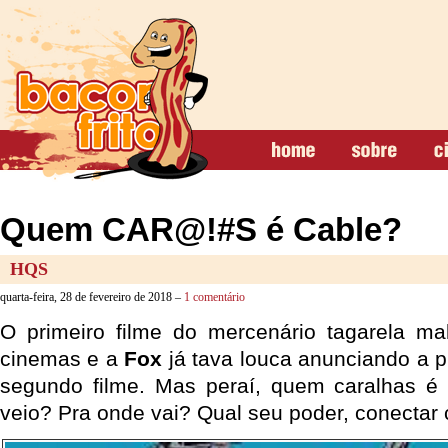
Quem CAR@!#S é Cable?
HQS
quarta-feira, 28 de fevereiro de 2018 –
1 comentário
O primeiro filme do mercenário tagarela ma
cinemas e a
Fox
já tava louca anunciando a 
segundo filme. Mas peraí, quem caralhas é
veio? Pra onde vai? Qual seu poder, conectar