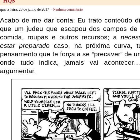
HQS
quarta-feira, 28 de junho de 2017 –
Nenhum comentário
Acabo de me dar conta: Eu trato conteúdo di
que um judeu que escapou dos campos de 
comida, roupas e outros recursos; a
neces
estar preparado
caso, na próxima curva, t
pensamento que te força a se “precaver” de u
onde tudo indica, jamais vai acontece
argumentar.