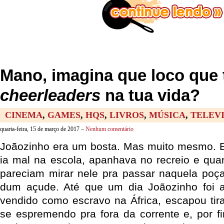
Mano, imagina que loco que
cheerleaders
na tua vida?
CINEMA
,
GAMES
,
HQS
,
LIVROS
,
MÚSICA
,
TELEV
quarta-feira, 15 de março de 2017 –
Nenhum comentário
Joãozinho era um bosta. Mas muito mesmo. E
ia mal na escola, apanhava no recreio e qua
pareciam mirar nele pra passar naquela poç
dum açude. Até que um dia Joãozinho foi a
vendido como escravo na África, escapou tir
se espremendo pra fora da corrente e, por 