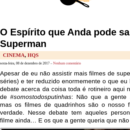
O Espírito que Anda pode sa
Superman
CINEMA
,
HQS
sexta-feira, 08 de dezembro de 2017 –
Nenhum comentário
Apesar de eu não assistir mais filmes de sup
séries) e ter reduzido enormemente o que eu 
debate acerca da coisa toda é rotineiro aqui
de #
somostodosputinhas
: Não que a gente s
mas os filmes de quadrinhos são o nosso fu
verdade. Nesse debate tem aqueles perso
filme ainda… E os que a gente queria que não 