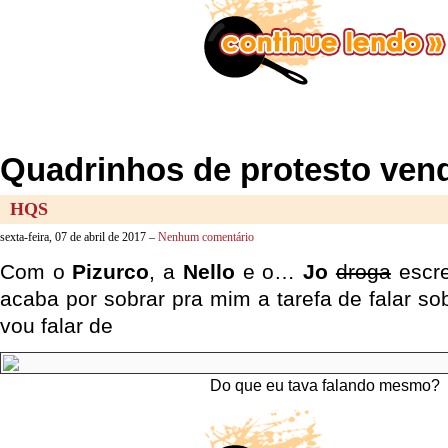
Quadrinhos de protesto ve
HQS
sexta-feira, 07 de abril de 2017 –
Nenhum comentário
Com o
Pizurco
, a
Nello
e o…
Jo
droga
escre
acaba por sobrar pra mim a tarefa de falar sob
vou falar de
Do que eu tava falando mesmo?