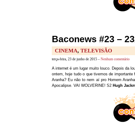
Baconews #23 – 23
CINEMA
,
TELEVISÃO
terça-feira, 23 de junho de 2015 –
Nenhum comentário
A internet é um lugar muito louco. Depois da lo
ontem, hoje tudo o que tivemos de importante 
Aranha? Eu não to nem aí pro Homem Aranha, 
Apocalipse. VAI WOLVERINE! S2
Hugh Jack