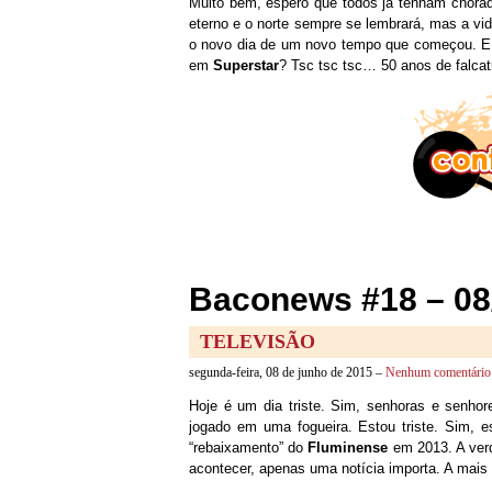
Muito bem, espero que todos já tenham chora
eterno e o norte sempre se lembrará, mas a vi
o novo dia de um novo tempo que começou. E 
em
Superstar
? Tsc tsc tsc… 50 anos de falca
Baconews #18 – 08
TELEVISÃO
segunda-feira, 08 de junho de 2015 –
Nenhum comentário
Hoje é um dia triste. Sim, senhoras e senhore
jogado em uma fogueira. Estou triste. Sim, 
“rebaixamento” do
Fluminense
em 2013. A verd
acontecer, apenas uma notícia importa. A mais 