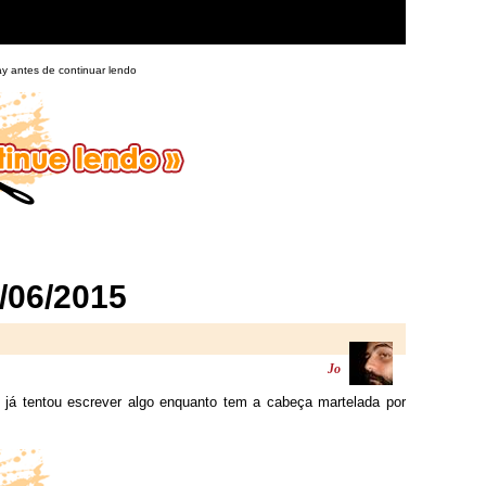
ay antes de continuar lendo
/06/2015
Jo
 já tentou escrever algo enquanto tem a cabeça martelada por