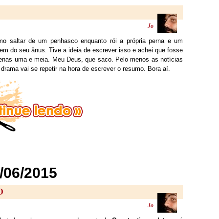
Jo
o saltar de um penhasco enquanto rói a própria perna e um
 do seu ânus. Tive a ideia de escrever isso e achei que fosse
penas uma e meia. Meu Deus, que saco. Pelo menos as notícias
 drama vai se repetir na hora de escrever o resumo. Bora aí.
/06/2015
O
Jo