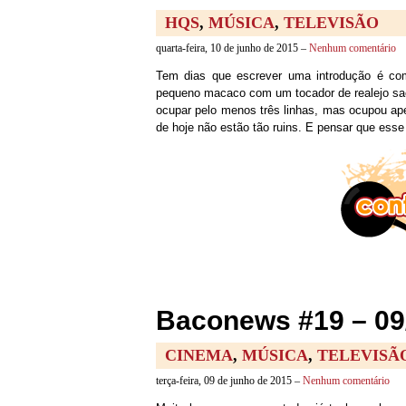
HQS
,
MÚSICA
,
TELEVISÃO
quarta-feira, 10 de junho de 2015 –
Nenhum comentário
Tem dias que escrever uma introdução é com
pequeno macaco com um tocador de realejo saem
ocupar pelo menos três linhas, mas ocupou a
de hoje não estão tão ruins. E pensar que esse
Baconews #19 – 09
CINEMA
,
MÚSICA
,
TELEVISÃ
terça-feira, 09 de junho de 2015 –
Nenhum comentário