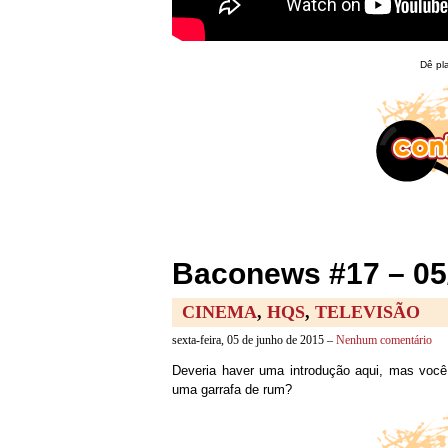
Dê pl
Baconews #17 – 05
CINEMA
,
HQS
,
TELEVISÃO
sexta-feira, 05 de junho de 2015 –
Nenhum comentário
Deveria haver uma introdução aqui, mas você
uma garrafa de rum?