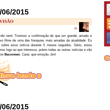
/06/2015
VISÃO
Jo
undo nerd. Tivemos a confirmação de que um grande, amado e
vo filme de uma das franquias mais amadas da atualidade. Eu
r sobre essa notícia durante 5 meses seguidos. Sério, estou
s logo ao que interessa, pulem todas as outras notícias e vão
este
Baconews
.
Carai
, que emoção,
bro
!
/06/2015