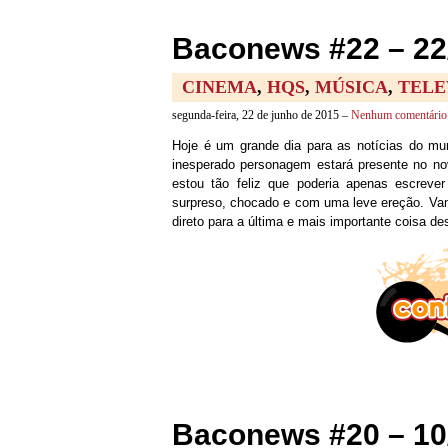
Baconews #22 – 22
CINEMA
,
HQS
,
MÚSICA
,
TELE
segunda-feira, 22 de junho de 2015 –
Nenhum comentário
Hoje é um grande dia para as notícias do m
inesperado personagem estará presente no no
estou tão feliz que poderia apenas escreve
surpreso, chocado e com uma leve ereção. Vamo
direto para a última e mais importante coisa d
Baconews #20 – 10