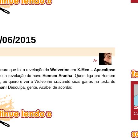
/06/2015
Jo
ucura que foi a revelação do
Wolverine
em
X-Men – Apocalipse
foi a revelação do novo
Homem Aranha
. Quem liga pro Homem
eu quero é ver o Wolverine cravando suas garras na testa do
man
! Desculpa, gente. Acabei de acordar.
Co