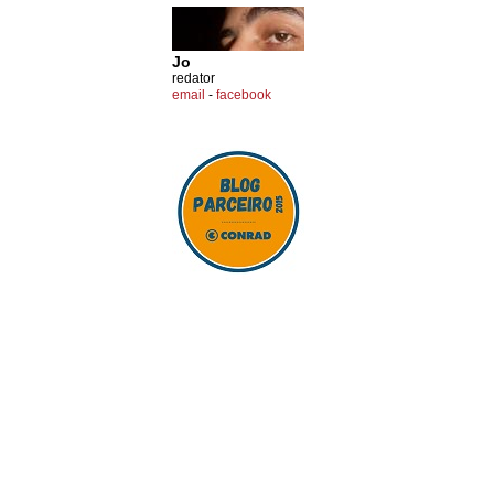
Jo
redator
email
-
facebook