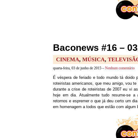
Baconews #16 – 03
CINEMA
,
MÚSICA
,
TELEVISÃ
quarta-feira, 03 de junho de 2015 –
Nenhum comentário
É véspera de feriado e todo mundo tá doido pr
roteiristas americanos, que meu amigo, vou te 
durante a crise de roteiristas de 2007 eu vi 
hoje em dia. Atualmente tudo resume-se a
retornos e espremer o que já deu certo um di
em homenagem a todos que estão com algum bl