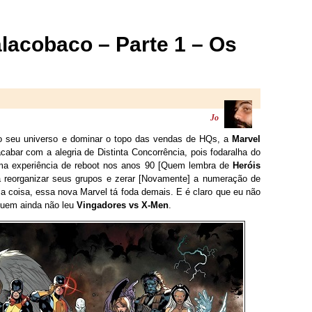
lacobaco – Parte 1 – Os
Jo
 seu universo e dominar o topo das vendas de HQs, a
Marvel
cabar com a alegria de Distinta Concorrência, pois fodaralha do
ima experiência de reboot nos anos 90 [Quem lembra de
Heróis
ria reorganizar seus grupos e zerar [Novamente] a numeração de
 coisa, essa nova Marvel tá foda demais. E é claro que eu não
 quem ainda não leu
Vingadores vs X-Men
.