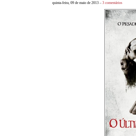
quinta-feira, 09 de maio de 2013 –
3 comentários