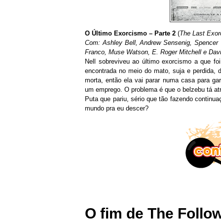
O Último Exorcismo – Parte 2
(
The Last Exorc
Com: Ashley Bell, Andrew Sensenig, Spencer Tr
Franco, Muse Watson, E. Roger Mitchell e Dav
Nell sobreviveu ao último exorcismo a que fo
encontrada no meio do mato, suja e perdida, d
morta, então ela vai parar numa casa para ga
um emprego. O problema é que o belzebu tá atrá
Puta que pariu, sério que tão fazendo continu
mundo pra eu descer?
O fim de The Follow