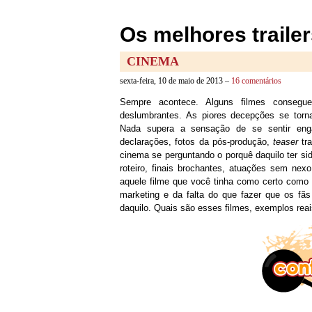
Os melhores trailer
CINEMA
sexta-feira, 10 de maio de 2013 –
16 comentários
Sempre acontece. Alguns filmes consegue
deslumbrantes. As piores decepções se torna
Nada supera a sensação de se sentir engana
declarações, fotos da pós-produção,
teaser
tra
cinema se perguntando o porquê daquilo ter sid
roteiro, finais brochantes, atuações sem nex
aquele filme que você tinha como certo como 
marketing e da falta do que fazer que os f
daquilo. Quais são esses filmes, exemplos reais