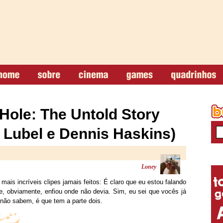
ole: The Untold Story
j Lubel e Dennis Haskins)
Loney
ais incríveis clipes jamais feitos: É claro que eu estou falando
e, obviamente, enfiou onde não devia. Sim, eu sei que vocês já
não sabem, é que tem a parte dois.