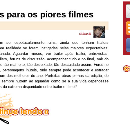
s para os piores filmes
chinaski
m ser espetacularmente ruins, ainda que tenham trailers
m realidade se forem instigadas pelas maiores expectativas.
do. Aguardar meses, ver trailer após trailer, entrevistas,
ilers, foruns de discussão, acompanhar tudo e no final, sair do
o tão mal feito, tão desleixado, tão descuidado assim. Furos no
o, personagens inúteis, tudo sempre pode acontecer e estragar
um dos melhores do ano. Perfeitas obras primas da edição, do
ãs sempre nutrem ao aguardar como se a sua vida dependesse
 da extrema disparidade entre trailer e filme?