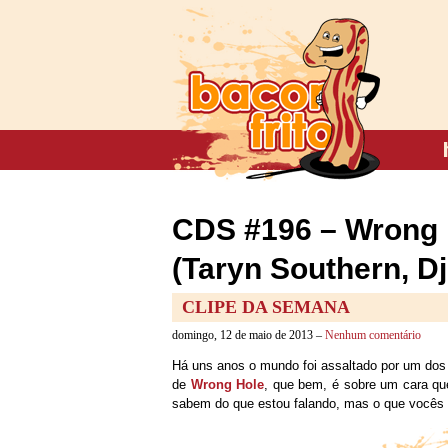
CDS #196 – Wrong H
(Taryn Southern, D
CLIPE DA SEMANA
domingo, 12 de maio de 2013 –
Nenhum comentário
Há uns anos o mundo foi assaltado por um dos m
de
Wrong Hole
, que bem, é sobre um cara qu
sabem do que estou falando, mas o que vocês 