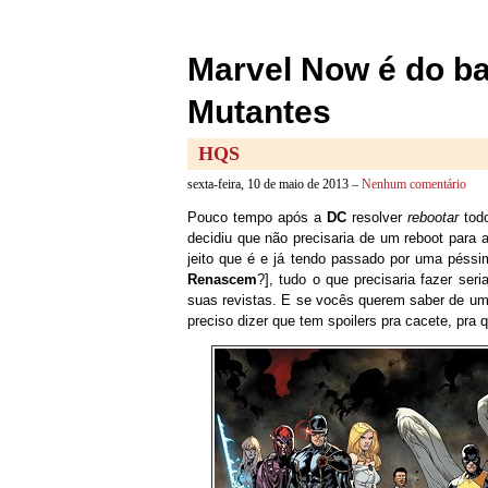
Marvel Now é do ba
Mutantes
HQS
sexta-feira, 10 de maio de 2013 –
Nenhum comentário
Pouco tempo após a
DC
resolver
rebootar
todo
decidiu que não precisaria de um reboot para a
jeito que é e já tendo passado por uma péss
Renascem
?], tudo o que precisaria fazer se
suas revistas. E se vocês querem saber de uma
preciso dizer que tem spoilers pra cacete, pra