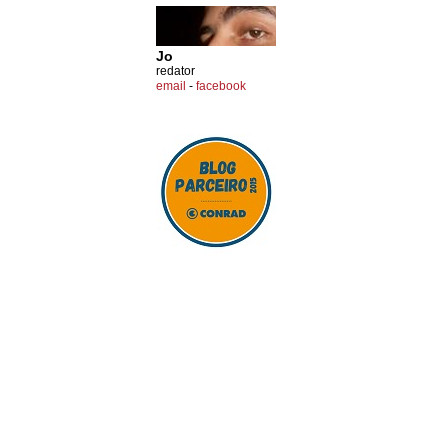
Jo
redator
email
-
facebook