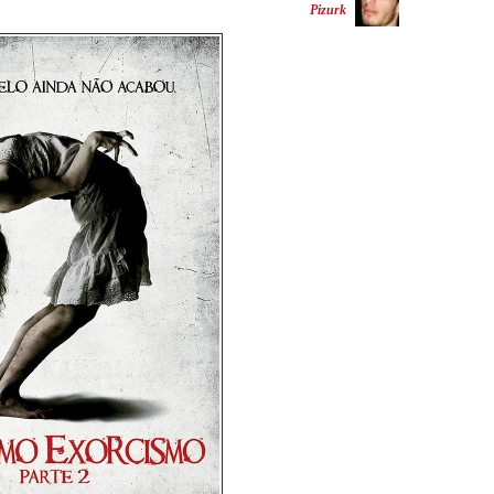
Pizurk