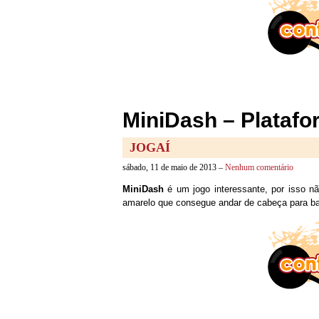
MiniDash – Platafo
JOGAÍ
sábado, 11 de maio de 2013 –
Nenhum comentário
MiniDash
é um jogo interessante, por isso n
amarelo que consegue andar de cabeça para bai