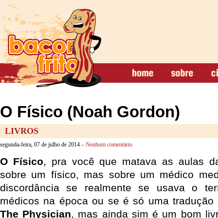
O Físico (Noah Gordon)
LIVROS
segunda-feira, 07 de julho de 2014 –
Nenhum comentário
O Físico
, pra você que matava as aulas da
sobre um físico, mas sobre um médico med
discordância se realmente se usava o ter
médicos na época ou se é só uma tradução d
The Physician
, mas ainda sim é um bom livr