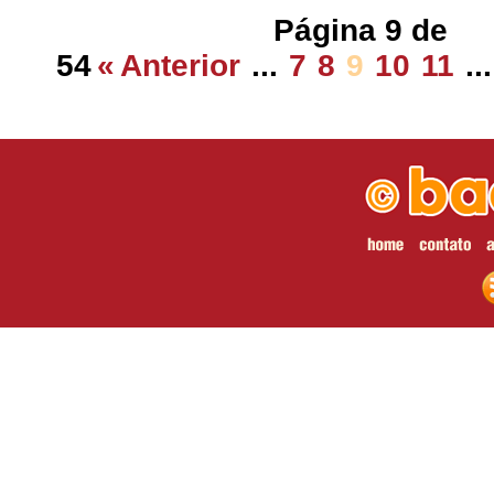
Página 9 de
54
«
Anterior
...
7
8
9
10
11
...