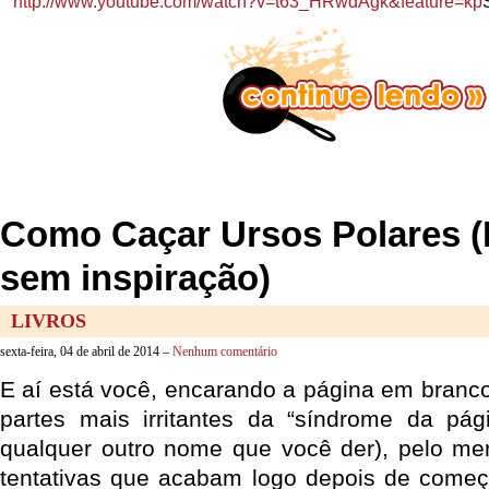
http://www.youtube.com/watch?v=t63_HRwdAgk&feature=kp
Como Caçar Ursos Polares (
sem inspiração)
LIVROS
sexta-feira, 04 de abril de 2014 –
Nenhum comentário
E aí está você, encarando a página em branco
partes mais irritantes da “síndrome da pá
qualquer outro nome que você der), pelo me
tentativas que acabam logo depois de come