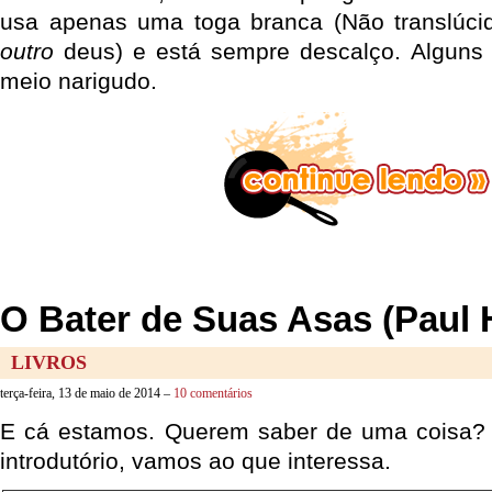
usa apenas uma toga branca (Não translúcid
outro
deus) e está sempre descalço. Alguns 
meio narigudo.
O Bater de Suas Asas (Paul
LIVROS
terça-feira, 13 de maio de 2014 –
10 comentários
E cá estamos. Querem saber de uma coisa? 
introdutório, vamos ao que interessa.