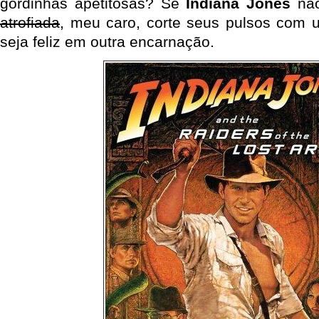
gordinhas apetitosas? Se
Indiana Jones
não
atrofiada
, meu caro, corte seus pulsos com 
seja feliz em outra encarnação.