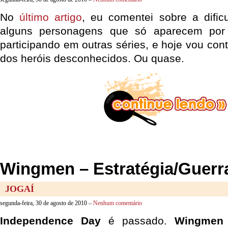
No
último artigo
, eu comentei sobre a dificu
alguns personagens que só aparecem por 
participando em outras séries, e hoje vou co
dos heróis desconhecidos. Ou quase.
Wingmen – Estratégia/Guerr
JOGAÍ
segunda-feira, 30 de agosto de 2010 –
Nenhum comentário
Independence Day
é passado.
Wingmen