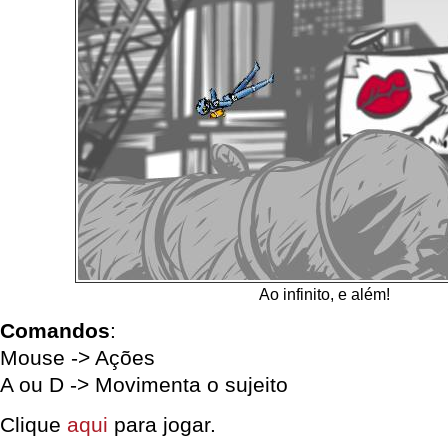
Ao infinito, e além!
Comandos
:
Mouse -> Ações
A ou D -> Movimenta o sujeito
Clique
aqui
para jogar.