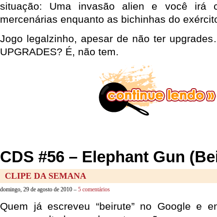
situação: Uma invasão alien e você irá 
mercenárias enquanto as bichinhas do exército
Jogo legalzinho, apesar de não ter upgra
UPGRADES? É, não tem.
CDS #56 – Elephant Gun (Bei
CLIPE DA SEMANA
domingo, 29 de agosto de 2010 –
5 comentários
Quem já escreveu “beirute” no Google e 