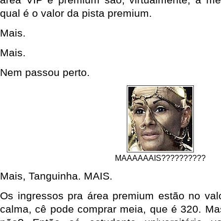
qual é o valor da pista premium.
Mais.
Mais.
Nem passou perto.
MAAAAAAIS??????????
Mais, Tanguinha. MAIS.
Os ingressos pra área premium estão no val
calma, cê pode comprar meia, que é 320. Ma