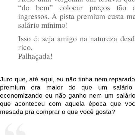
“do bem” colocar preços tão a
ingressos. A pista premium custa m
salário mínimo!
Isso é: seja amigo na natureza desd
rico.
Palhaçada!
Juro que, até aqui, eu não tinha nem reparad
premium era maior do que um salário 
economizando eu não ganho nem um salári
que aconteceu com aquela época que vo
mesada pra comprar o que você gosta?