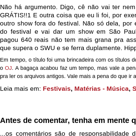
Não há argumento. Digo, cê não vai ter 
GRÁTIS!!1 E outra coisa que eu li foi, por exe
outro show fora do festival. Não só dela, por
do festival e vai dar um show em São Pa
pagou 640 reais não tem mais grana pra ass
que supera o SWU e se ferra duplamente. Hipp
Em tempo, o título foi uma brincadeira com os títulos d
o
OJ
. A bagaça acabou faz um tempo, mas vale a pen
pra ler os arquivos antigos. Vale mais a pena do que ir ao
Leia mais em:
Festivais
,
Matérias - Música
,
Antes de comentar, tenha em mente q
...os comentários são de responsabilidade 