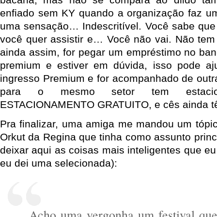
enfiado sem KY quando a organização faz u
uma sensação… Indescritível. Você sabe que
você quer assistir e… Você não vai. Não te
ainda assim, for pegar um empréstimo no ban
premium e estiver em dúvida, isso pode a
ingresso Premium e for acompanhado de outr
para o mesmo setor tem estaciona
ESTACIONAMENTO GRATUITO, e cês ainda t
Pra finalizar, uma amiga me mandou um tópi
Orkut da Regina que tinha como assunto princ
deixar aqui as coisas mais inteligentes que eu
eu dei uma selecionada):
Acho uma vergonha um festival que