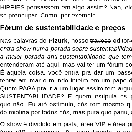
HIPPIES pensassem em algo assim? Nah, ele
se preocupar. Como, por exemplo…
Fórum de sustentabilidade e preços
Nas palavras do
Pizurk
, nosso
traveco
editor
entra show numa parada sobre sustentabilida
a maior parada anti-sustentabilidade que tem
entenderam até aqui, mas vai ter um fórum so
É aquela coisa, você entra pra dar um pass
tentar arrumar o mundo inteiro em um papo d
Quem PAGA pra ir a um lugar assim tem argum
SUSTENTABILIDADE? E quem estipula os p
que não. Eu até estimulo, cês tem mesmo qu
de mielina por todos nós, mas puta que pariu, 
O show é dividido em pista, área VIP e área 
área VIP e premium são, virtualmente, a me