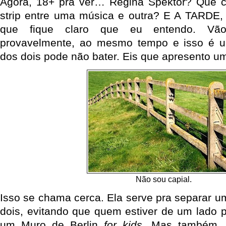
Agora, 18+ pra ver… Regina Spektor? Que c
strip entre uma música e outra? E A TARDE,
que fique claro que eu entendo. Vão
provavelmente, ao mesmo tempo e isso é u
dos dois pode não bater. Eis que apresento um
Não sou capial.
Isso se chama cerca. Ela serve pra separar u
dois, evitando que quem estiver de um lado p
um Muro de Berlin
for kids
. Mas também,