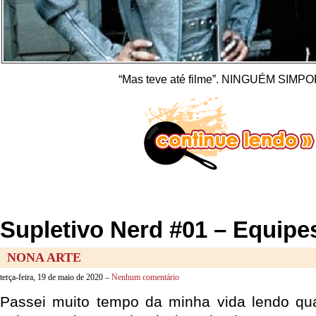
“Mas teve até filme”. NINGUÉM SIMP
Supletivo Nerd #01 – Equipes
NONA ARTE
terça-feira, 19 de maio de 2020 –
Nenhum comentário
Passei muito tempo da minha vida lendo qua