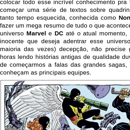
colocar todo esse incrível conhecimento pra f
começar uma série de textos sobre quadri
tanto tempo esquecida, conhecida como
Non
fazer um mega resumo de tudo o que acontece
universo
Marvel
e
DC
até o atual momento, 
inocente que deseja adentrar esse univers
maioria das vezes) decepção, não precise 
horas lendo histórias antigas de qualidade d
de começarmos a falas das grandes sagas, 
conheçam as principais equipes.