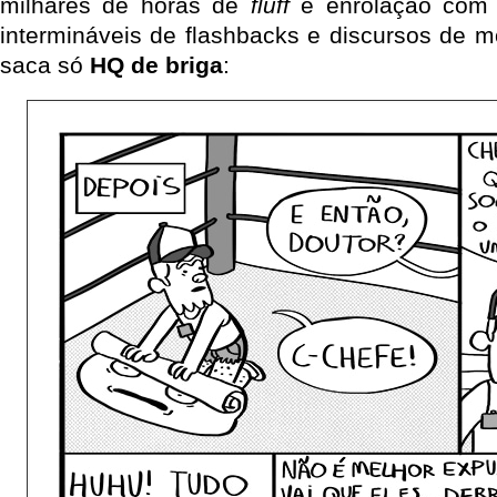
milhares de horas de
fluff
e enrolação com 
intermináveis de flashbacks e discursos de m
saca só
HQ de briga
: