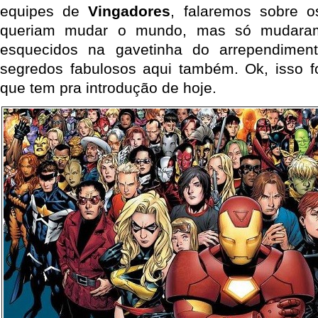
equipes de
Vingadores
, falaremos sobre o
queriam mudar o mundo, mas só mudaram
esquecidos na gavetinha do arrependimen
segredos fabulosos aqui também. Ok, isso f
que tem pra introdução de hoje.