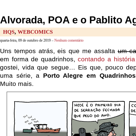
Alvorada, POA e o Pablito A
HQS
,
WEBCOMICS
quarta-feira, 09 de outubro de 2019 –
Nenhum comentário
Uns tempos atrás, eis que me assalta
um ca
em forma de quadrinhos,
contando a históri
gostei, vida que segue… Eis que, pouco dep
uma série, a
Porto Alegre em Quadrinhos
Muito mais.