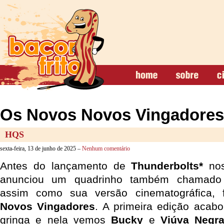
Os Novos Novos Vingadores
HQS
sexta-feira, 13 de junho de 2025 –
Nenhum comentário
Antes do lançamento de
Thunderbolts*
nos
anunciou um quadrinho também chamado 
assim como sua versão cinematográfica, 
Novos Vingadores
. A primeira edição acab
gringa e nela vemos
Bucky
e
Viúva Negr