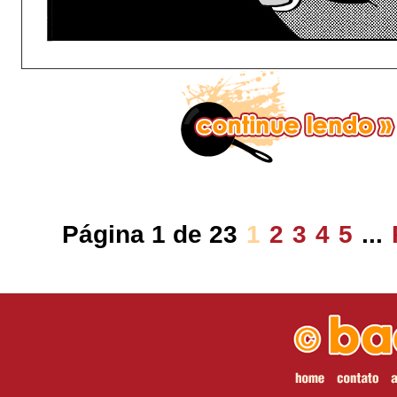
Página 1 de 23
1
2
3
4
5
...