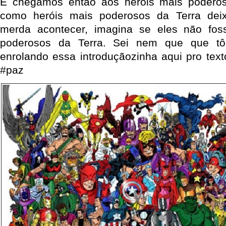
E chegamos então aos heróis mais podero
como heróis mais poderosos da Terra de
merda acontecer, imagina se eles não fo
poderosos da Terra. Sei nem que que tô
enrolando essa introduçãozinha aqui pro texto
#paz