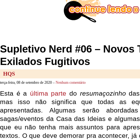
Supletivo Nerd #06 – Novos
Exilados Fugitivos
HQS
terça-feira, 08 de setembro de 2020 –
Nenhum comentário
Esta é a
última parte
do
resumaçozinho
das
mas isso não significa que todas as eq
apresentadas. Algumas serão abordada
sagas/eventos da Casa das Ideias e algumas
que eu não tenha mais assuntos para aprese
textos. O que deve demorar pra acontecer, já