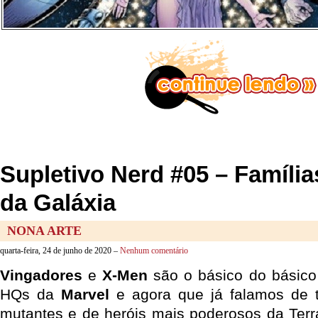
Supletivo Nerd #05 – Famíli
da Galáxia
NONA ARTE
quarta-feira, 24 de junho de 2020 –
Nenhum comentário
Vingadores
e
X-Men
são o básico do básico
HQs da
Marvel
e agora que já falamos de 
mutantes e de heróis mais poderosos da Ter