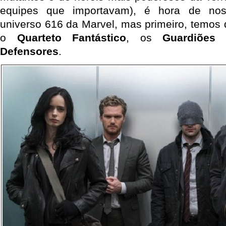
equipes que importavam), é hora de no
universo 616 da Marvel, mas primeiro, temos 
o
Quarteto Fantástico
, os
Guardiões 
Defensores
.