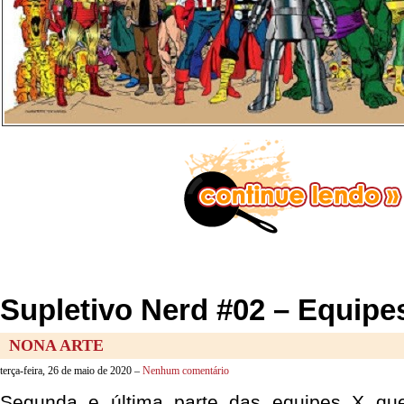
Supletivo Nerd #02 – Equipes
NONA ARTE
terça-feira, 26 de maio de 2020 –
Nenhum comentário
Segunda e última parte das equipes X qu