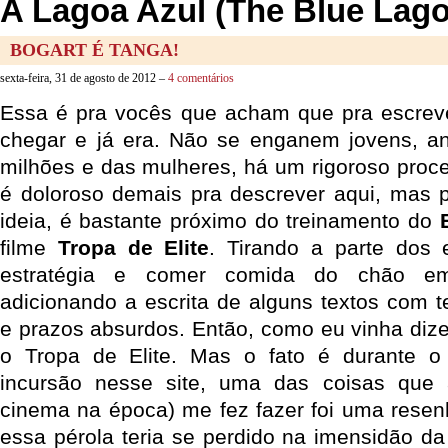
A Lagoa Azul (The Blue Lag
BOGART É TANGA!
sexta-feira, 31 de agosto de 2012 –
4 comentários
Essa é pra vocês que acham que pra escre
chegar e já era. Não se enganem jovens, a
milhões e das mulheres, há um rigoroso proc
é doloroso demais pra descrever aqui, mas 
ideia, é bastante próximo do treinamento do
filme
Tropa de Elite
. Tirando a parte dos e
estratégia e comer comida do chão e
adicionando a escrita de alguns textos com 
e prazos absurdos. Então, como eu vinha diz
o Tropa de Elite. Mas o fato é durante 
incursão nesse site, uma das coisas qu
cinema na época) me fez fazer foi uma rese
essa pérola teria se perdido na imensidão da