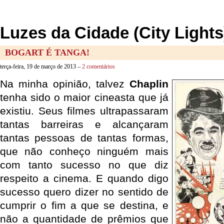
Luzes da Cidade (City Lights
BOGART É TANGA!
terça-feira, 19 de março de 2013 –
2 comentários
Na minha opinião, talvez
Chaplin
tenha sido o maior cineasta que já
existiu. Seus filmes ultrapassaram
tantas barreiras e alcançaram
tantas pessoas de tantas formas,
que não conheço ninguém mais
com tanto sucesso no que diz
respeito a cinema. E quando digo
sucesso quero dizer no sentido de
cumprir o fim a que se destina, e
não a quantidade de prêmios que