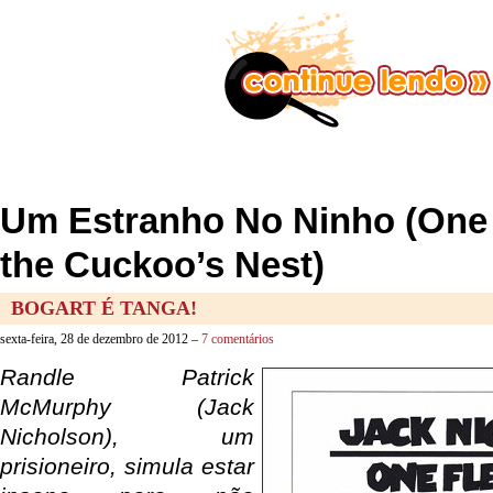
Um Estranho No Ninho (One
the Cuckoo’s Nest)
BOGART É TANGA!
sexta-feira, 28 de dezembro de 2012 –
7 comentários
Randle Patrick
McMurphy (Jack
Nicholson), um
prisioneiro, simula estar