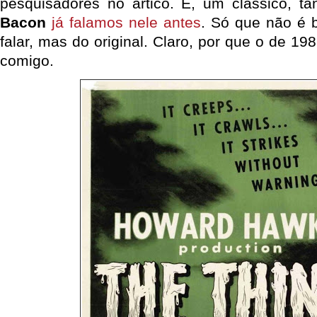
pesquisadores no ártico. É, um clássico, t
Bacon
já falamos nele antes
. Só que não é 
falar, mas do original. Claro, por que o de 
comigo.