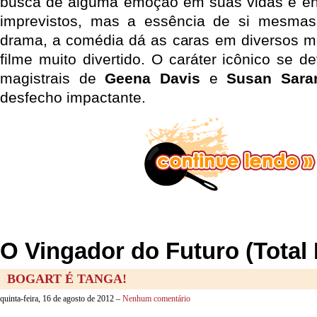
busca de alguma emoção em suas vidas e e
imprevistos, mas a essência de si mesma
drama, a comédia dá as caras em diversos m
filme muito divertido. O caráter icônico se 
magistrais de
Geena Davis
e
Susan Sara
desfecho impactante.
O Vingador do Futuro (Total 
BOGART É TANGA!
quinta-feira, 16 de agosto de 2012 –
Nenhum comentário