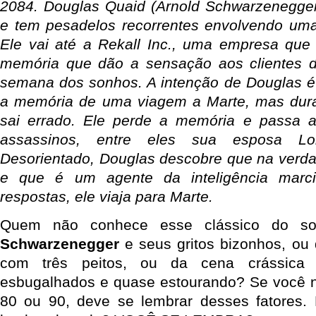
2084. Douglas Quaid (Arnold Schwarzenegger
e tem pesadelos recorrentes envolvendo um
Ele vai até a Rekall Inc., uma empresa que 
memória que dão a sensação aos clientes d
semana dos sonhos. A intenção de Douglas é
a memória de uma viagem a Marte, mas dura
sai errado. Ele perde a memória e passa a
assassinos, entre eles sua esposa Lor
Desorientado, Douglas descobre que na verd
e que é um agente da inteligência mar
respostas, ele viaja para Marte.
Quem não conhece esse clássico do sot
Schwarzenegger
e seus gritos bizonhos, ou 
com três peitos, ou da cena crássica
esbugalhados e quase estourando? Se você 
80 ou 90, deve se lembrar desses fatores.