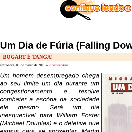
Um Dia de Fúria (Falling Do
BOGART É TANGA!
sexta-feira, 01 de março de 2013 –
2 comentários
Um homem desempregado chega
ao seu limite um dia durante um
congestionamento e resolve
combater a escória da sociedade
ele mesmo. Será um dia
inesquecível para William Foster
(Michael Douglas) e o detetive que
estava para se aposentar, Martin