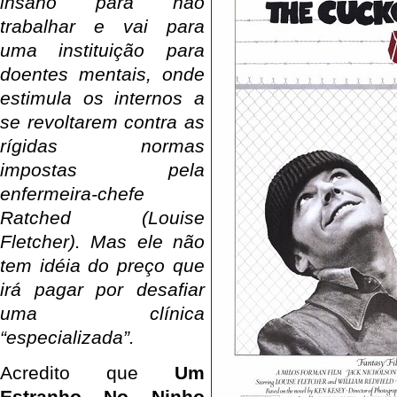
insano para não
trabalhar e vai para
uma instituição para
doentes mentais, onde
estimula os internos a
se revoltarem contra as
rígidas normas
impostas pela
enfermeira-chefe
Ratched (Louise
Fletcher). Mas ele não
tem idéia do preço que
irá pagar por desafiar
uma clínica
“especializada”.
Acredito que
Um
Estranho No Ninho