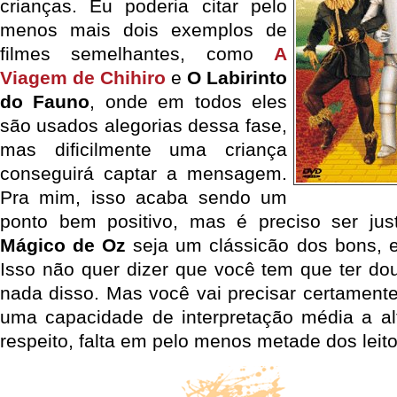
crianças. Eu poderia citar pelo
menos mais dois exemplos de
filmes semelhantes, como
A
Viagem de Chihiro
e
O Labirinto
do Fauno
, onde em todos eles
são usados alegorias dessa fase,
mas dificilmente uma criança
conseguirá captar a mensagem.
Pra mim, isso acaba sendo um
ponto bem positivo, mas é preciso ser ju
Mágico de Oz
seja um clássicão dos bons, e
Isso não quer dizer que você tem que ter dou
nada disso. Mas você vai precisar certamente 
uma capacidade de interpretação média a al
respeito, falta em pelo menos metade dos leit