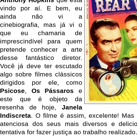
vindo por aí. E bem, eu
ainda não vi a
cinebiografia, mas já vi o
que eu chamaria de
imprescindível para quem
pretende conhecer a arte
desse fantástico diretor.
Você já deve ter escutado
algo sobre filmes clássicos
dirigidos por ele, como
Psicose
,
Os Pássaros
e
este que é objeto da
resenha de hoje,
Janela
Indiscreta
. O filme é assim, excelente! Ma
atenciosa dos seus mais diversos e delici
tentativa for fazer justiça ao trabalho realizado