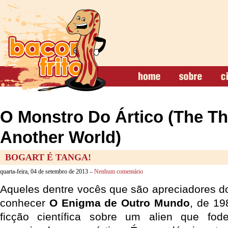
O Monstro Do Ártico (The T
Another World)
BOGART É TANGA!
quarta-feira, 04 de setembro de 2013 –
Nenhum comentário
Aqueles dentre vocês que são apreciadores 
conhecer
O Enigma de Outro Mundo
, de 1
ficção científica sobre um alien que fo