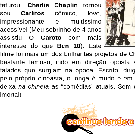
faturou.
Charlie Chaplin
tornou
seu
Carlitos
cômico, leve,
impressionante e muitíssimo
acessível (Meu sobrinho de 4 anos
assistiu
O Garoto
com mais
interesse do que
Ben 10
). Este
filme foi mais um dos brilhantes projetos de C
bastante famoso, indo em direção oposta a
falados que surgiam na época. Escrito, diri
pelo próprio cineasta, o longa é mudo e em
deixa
na chinela
as “comédias” atuais. Sem 
imortal!