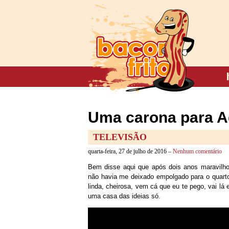
Uma carona para Ag
TELEVISÃO
quarta-feira, 27 de julho de 2016 –
Nenhum comentário
Bem disse aqui que após dois anos maravilho
não havia me deixado empolgado para o quart
linda, cheirosa, vem cá que eu te pego, vai l
uma casa das ideias só.