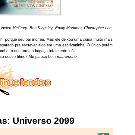
 Helen McCrory, Ben Kingsley, Emily Mortimer, Christopher Lee,
, porque seu pai morreu. Mas ele deixou uma coisa muito mais
eparado pra escrever algo em uma escrivaninha. O único porém
omba, o que torna a bagaça totalmente inútil.
onta desse filme? Me parece bem
marromeno
.
as: Universo 2099