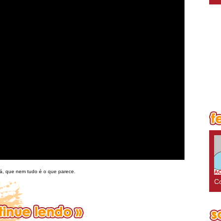
á, que nem tudo é o que parece.
Co