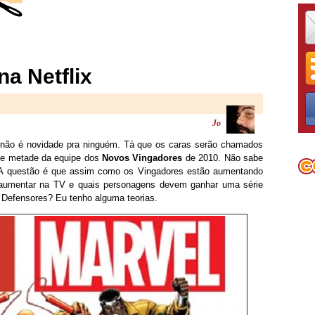
na Netflix
Jo
o não é novidade pra ninguém. Tá que os caras serão chamados
ue metade da equipe dos
Novos Vingadores
de 2010. Não sabe
! A questão é que assim como os Vingadores estão aumentando
umentar na TV e quais personagens devem ganhar uma série
de Defensores? Eu tenho alguma teorias.