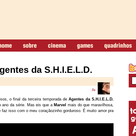
entes da S.H.I.E.L.D.
Jo
sos, o final da terceira temporada de
Agentes da S.H.I.E.L.D.
o ano da série. Mas eis que a
Marvel
mais do que maravilhosa,
á e faz isso com o meu coraçãozinho gorduroso. É muito amor pra