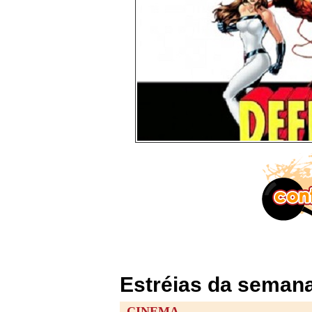
Estréias da semana
CINEMA