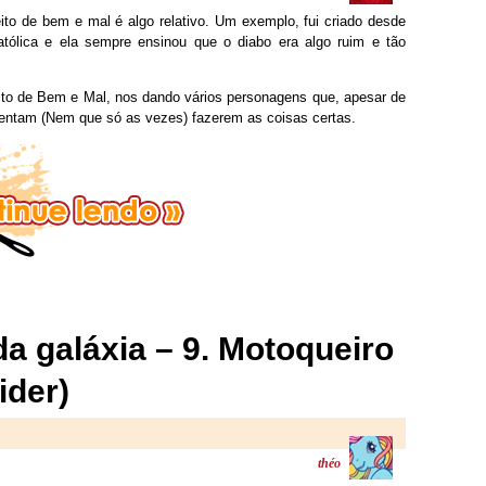
to de bem e mal é algo relativo. Um exemplo, fui criado desde
tólica e ela sempre ensinou que o diabo era algo ruim e tão
ito de Bem e Mal, nos dando vários personagens que, apesar de
entam (Nem que só as vezes) fazerem as coisas certas.
da galáxia – 9. Motoqueiro
ider)
théo