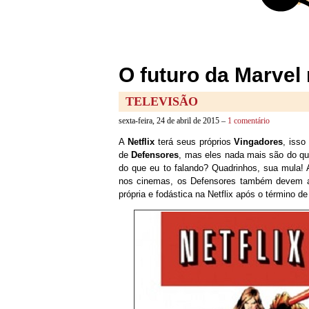
O futuro da Marvel 
TELEVISÃO
sexta-feira, 24 de abril de 2015 –
1 comentário
A
Netflix
terá seus próprios
Vingadores
, iss
de
Defensores
, mas eles nada mais são do q
do que eu to falando? Quadrinhos, sua mula
nos cinemas, os Defensores também devem a
própria e fodástica na Netflix após o término 