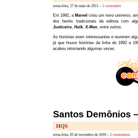
sexta-feira, 27 de maio de 2011 –
1 comentário
Em 1992, a
Marvel
criou um novo universo, a
dos heróis tradicionais da editora com a
Justiceiro
,
Hulk
,
X-Men
, entre outros.
As histórias eram interessantes e reuniram algu
já que houve histórias da linha de 1992 a 1
acabou retornando algumas vezes.
Santos Demônios – 
HQS
sexta-feira, 05 de novembro de 2010 –
2 comentários