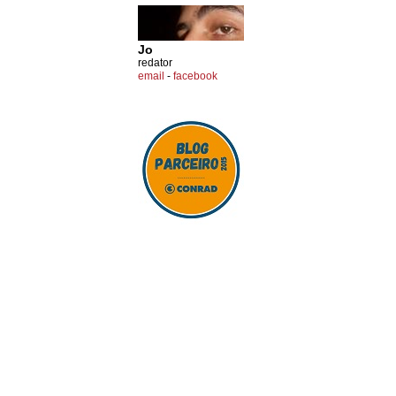
Jo
redator
email
-
facebook