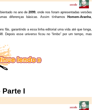
secolo
mbientado no ano de
2099
, onde nos foram apresentadas versões
lgumas diferenças básicas. Assim tínhamos
Homem-Aranha
,
ns fãs, garantindo a essa linha editorial uma vida até que longa,
998. Depois esse universo ficou no “limbo” por um tempo, mas
Parte I
secolo