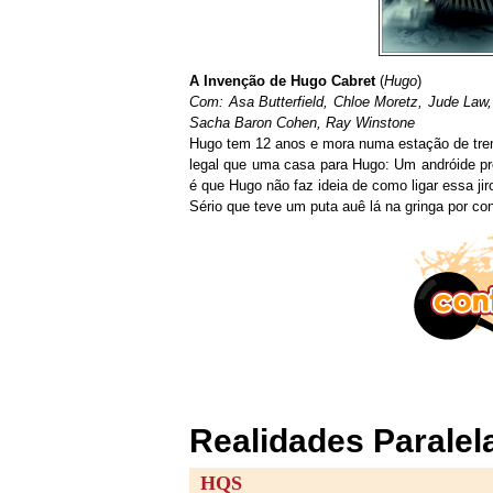
A Invenção de Hugo Cabret
(
Hugo
)
Com: Asa Butterfield, Chloe Moretz, Jude Law,
Sacha Baron Cohen, Ray Winstone
Hugo tem 12 anos e mora numa estação de trem
legal que uma casa para Hugo: Um andróide pr
é que Hugo não faz ideia de como ligar essa jir
Sério que teve um puta auê lá na gringa por c
Realidades Paralel
HQS