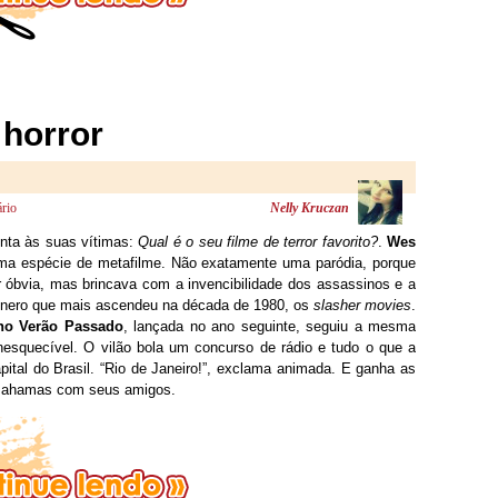
 horror
rio
Nelly Kruczan
nta às suas vítimas:
Qual é o seu filme de terror favorito?
.
Wes
a espécie de metafilme. Não exatamente uma paródia, porque
 óbvia, mas brincava com a invencibilidade dos assassinos e a
gênero que mais ascendeu na década de 1980, os
slasher movies
.
no Verão Passado
, lançada no ano seguinte, seguiu a mesma
nesquecível. O vilão bola um concurso de rádio e tudo o que a
pital do Brasil. “Rio de Janeiro!”, exclama animada. E ganha as
ahamas com seus amigos.