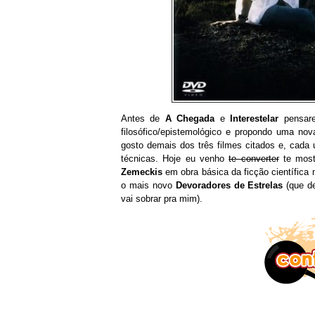
Antes de
A Chegada
e
Interestelar
pensare
filosófico/epistemológico e propondo uma nova
gosto demais dos três filmes citados e, cada
técnicas. Hoje eu venho
te converter
te most
Zemeckis
em obra básica da ficção científica 
o mais novo
Devoradores de Estrelas
(que de
vai sobrar pra mim).