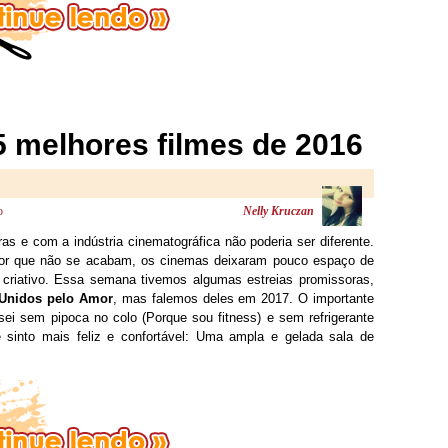
5 melhores filmes de 2016
o
Nelly Kruczan
s e com a indústria cinematográfica não poderia ser diferente.
error que não se acabam, os cinemas deixaram pouco espaço de
 criativo. Essa semana tivemos algumas estreias promissoras,
Unidos pelo Amor
, mas falemos deles em 2017. O importante
i sem pipoca no colo (Porque sou fitness) e sem refrigerante
sinto mais feliz e confortável: Uma ampla e gelada sala de