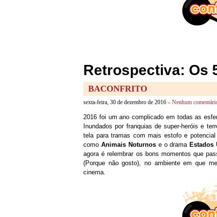
Retrospectiva: Os 
BACONFRITO
sexta-feira, 30 de dezembro de 2016 –
Nenhum comentári
2016 foi um ano complicado em todas as esfera
Inundados por franquias de super-heróis e t
tela para tramas com mais estofo e potencial
como
Animais Noturnos
e o drama
Estados 
agora é relembrar os bons momentos que passe
(Porque não gosto), no ambiente em que me 
cinema.