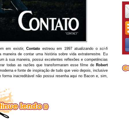
m em existir,
Contato
estreou em 1997 atualizando o
sci-fi
 maneira de contar uma história sobre vida extraterrestre. Eu
 um à sua maneira, possui excelentes reflexões e competências
rar todas as razões que transformaram esse filme de
Robert
moderna e fonte de inspiração de tudo que veio depois, inclusive
 forma inacreditável não possui resenha aqui no Bacon e, sim,