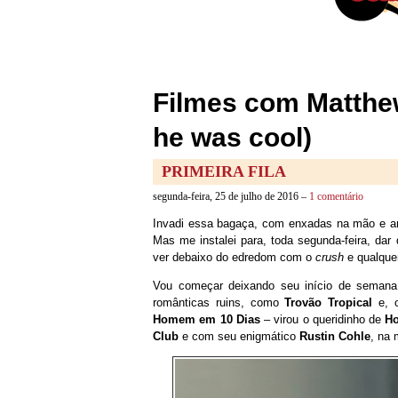
Filmes com Matthe
he was cool)
PRIMEIRA FILA
segunda-feira, 25 de julho de 2016 –
1 comentário
Invadi essa bagaça, com enxadas na mão e arma
Mas me instalei para, toda segunda-feira, dar 
ver debaixo do edredom com o
crush
e qualque
Vou começar deixando seu início de semana 
românticas ruins, como
Trovão Tropical
e, o
Homem em 10 Dias
– virou o queridinho de
H
Club
e com seu enigmático
Rustin Cohle
, na 