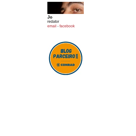
Jo
redator
email
-
facebook