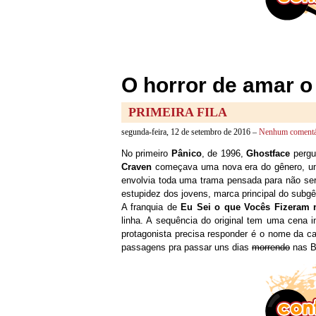
O horror de amar o
PRIMEIRA FILA
segunda-feira, 12 de setembro de 2016 –
Nenhum comentá
No primeiro
Pânico
, de 1996,
Ghostface
pergu
Craven
começava uma nova era do gênero, um
envolvia toda uma trama pensada para não ser
estupidez dos jovens, marca principal do sub
A franquia de
Eu Sei o que Vocês Fizeram 
linha. A sequência do original tem uma cena i
protagonista precisa responder é o nome da ca
passagens pra passar uns dias
morrendo
nas B