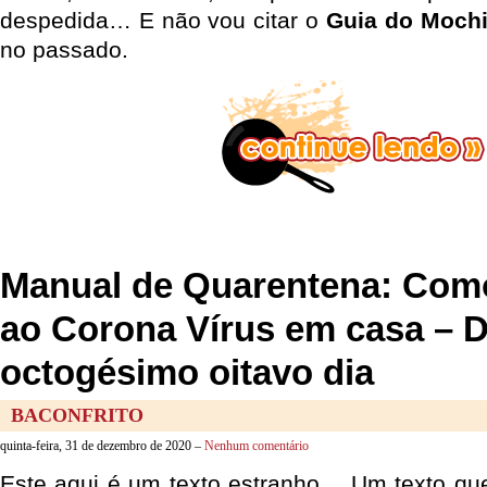
despedida… E não vou citar o
Guia do Mochi
no passado.
Manual de Quarentena: Como
ao Corona Vírus em casa – 
octogésimo oitavo dia
BACONFRITO
quinta-feira, 31 de dezembro de 2020 –
Nenhum comentário
Este aqui é um texto estranho… Um texto que