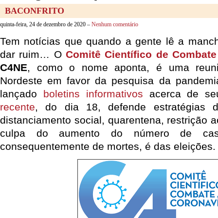
BACONFRITO
quinta-feira, 24 de dezembro de 2020 –
Nenhum comentário
Tem notícias que quando a gente lê a manch
dar ruim… O
Comitê Científico de Combate
C4NE
, como o nome aponta, é uma reun
Nordeste em favor da pesquisa da pandemia
lançado
boletins informativos
acerca de se
recente
, do dia 18, defende estratégias 
distanciamento social, quarentena, restrição a
culpa do aumento do número de c
consequentemente de mortes, é das eleições.