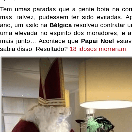
Tem umas paradas que a gente bota na cont
mas, talvez, pudessem ter sido evitadas. A
ano, um asilo na
Bélgica
resolveu contratar u
uma elevada no espírito dos moradores, e a
mais junto… Acontece que
Papai Noel
esta
sabia disso. Resultado?
18 idosos morreram
.