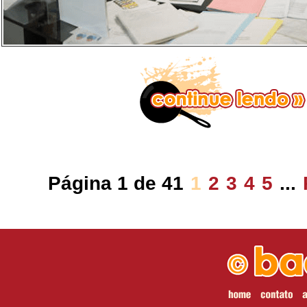
Página 1 de 41
1
2
3
4
5
...