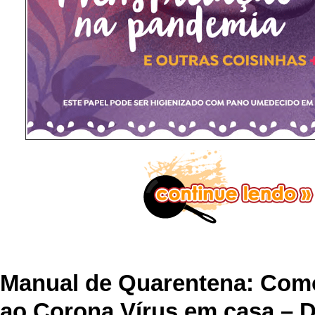
Manual de Quarentena: Como
ao Corona Vírus em casa – 