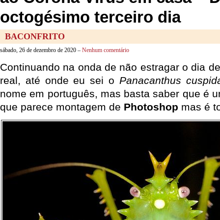
octogésimo terceiro dia
BACONFRITO
sábado, 26 de dezembro de 2020 –
Nenhum comentário
Continuando na onda de não estragar o dia d
real, até onde eu sei o
Panacanthus cuspid
nome em português, mas basta saber que é u
que parece montagem de
Photoshop
mas é to