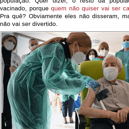
população. Quer dizer, o resto da popul
vacinado, porque
quem não quiser vai ser ca
Pra quê? Obviamente eles não disseram, m
não vai ser divertido.