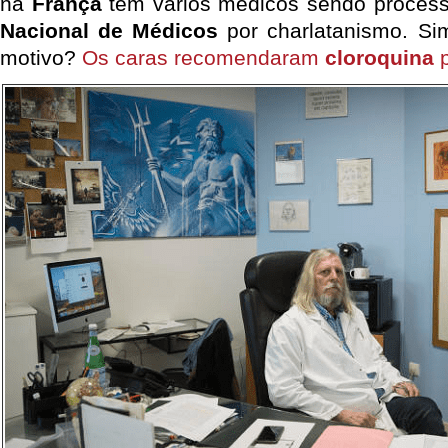
na
França
tem vários médicos sendo proces
Nacional de Médicos
por charlatanismo. Si
motivo?
Os caras recomendaram
cloroquina
p