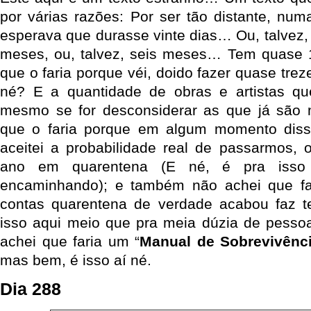
por várias razões: Por ser tão distante, nu
esperava que durasse vinte dias… Ou, talvez, 4
meses, ou, talvez, seis meses… Tem quase 
que o faria porque véi, doido fazer quase tre
né? E a quantidade de obras e artistas qu
mesmo se for desconsiderar as que já são 
que o faria porque em algum momento dis
aceitei a probabilidade real de passarmos, o
ano em quarentena (E né, é pra isso
encaminhando); e também não achei que far
contas quarentena de verdade acabou faz t
isso aqui meio que pra meia dúzia de pessoa
achei que faria um “
Manual de Sobrevivênc
mas bem, é isso aí né.
Dia 288