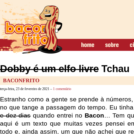
Dobby é um elfo livre
Tchau
BACONFRITO
terça-feira, 23 de fevereiro de 2021 –
1 comentário
Estranho como a gente se prende à números,
no que tange a passagem do tempo. Eu tinh
e dez dias
quando entrei no
Bacon
… Tem qu
aqui é um texto que muitas vezes pensei e
todo e, ainda assim, um que não achei que re