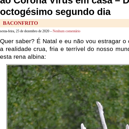
ao Corona Vírus em casa – 
octogésimo segundo dia
BACONFRITO
sexta-feira, 25 de dezembro de 2020 –
Nenhum comentário
Quer saber? É Natal e eu não vou estragar o
a realidade crua, fria e terrível do nosso m
esta rena albina: