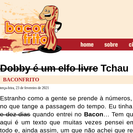
Dobby é um elfo livre
Tchau
BACONFRITO
terça-feira, 23 de fevereiro de 2021
Estranho como a gente se prende à números,
no que tange a passagem do tempo. Eu tinh
e dez dias
quando entrei no
Bacon
… Tem qu
aqui é um texto que muitas vezes pensei e
todo e, ainda assim, um que não achei que re