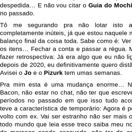
despedida… E não vou citar o
Guia do Mochi
no passado.
Tô me segurando pra não lotar isto aq
completamente inúteis, já que estou naquele
balanço final da coisa toda. Sabe como é: Ver
os itens… Fechar a conta e passar a régua.
fazer retrospectiva: Já era algo que eu não 
depois de 2020, eu definitivamente quero dis
Avisei o
Jo
e o
Pizurk
tem umas semanas.
Pra mim esta é uma mudança enorme… Nã
Bacon, não estar no chat, não ter que escre
períodos no passado em que isso tudo ac
teve a característica de temporário: Agora é
volto com ex. Vai ser estranho não ser mais 
todo mundo que leia esse treco saiba meu no