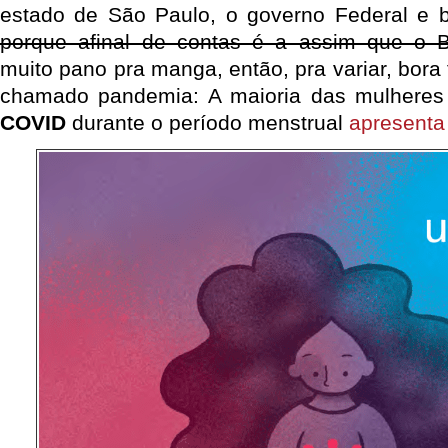
estado de São Paulo, o governo Federal e b
porque afinal de contas é a assim que o Br
muito pano pra manga, então, pra variar, bora 
chamado pandemia: A maioria das mulheres
COVID
durante o período menstrual
apresenta 