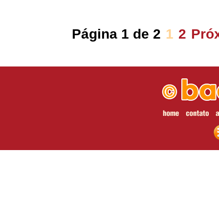
Página 1 de 2
1
2
Pró