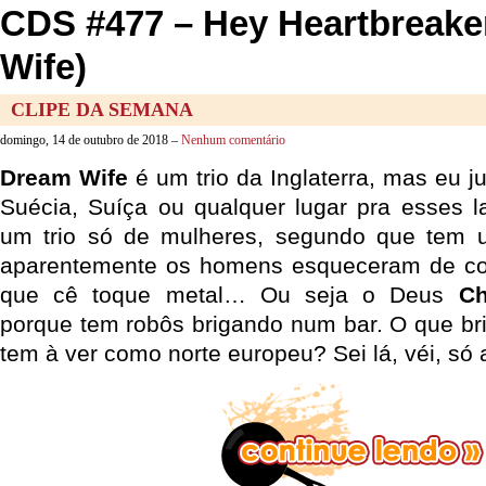
CDS #477 – Hey Heartbreake
Wife)
CLIPE DA SEMANA
domingo, 14 de outubro de 2018 –
Nenhum comentário
Dream Wife
é um trio da Inglaterra, mas eu ju
Suécia, Suíça ou qualquer lugar pra esses l
um trio só de mulheres, segundo que tem un
aparentemente os homens esqueceram de c
que cê toque metal… Ou seja o Deus
Ch
porque tem robôs brigando num bar. O que br
tem à ver como norte europeu? Sei lá, véi, só a