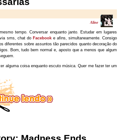
ssárias
Aline
 mesmo tempo. Conversar enquanto janto. Estudar em lugares
 via sms, chat do
Facebook
e afins, simultaneamente. Consigo
 diferentes sobre assuntos tão parecidos quanto decoração do
migos. Bom, tudo bem normal e, aposto que a menos que algum
seguem.
er alguma coisa enquanto escuto música. Quer me fazer ter um
tory: Madness Ends