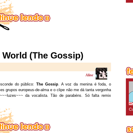
 World (The Gossip)
Aline
esconde do público:
The Gossip
. A voz da menina é foda, o
sses grupos europeus-de-alma e o clipe não me dá tanta vergonha
~~luzes~~~ da vocalista. Tão de parabéns. Só falta remix
Co