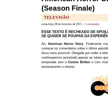
(Season Finale)
TELEVISÃO
sexta-feira, 08 de fevereiro de 2013 –
1 comentário
ESSE TEXTO É RECHEADO DE SPOILE
SE QUISER SE POUPAR DA EXPERIÊN
Ah,
American Horror Story
. Finalmente vo
começar os comentários sobre o último episódi
disso seria possível. Obrigada por ceder a tele
continuaremos assistindo apenas as séries que
temporada sem a
Connie Britton
e com muito
ansiosamente o retorno.