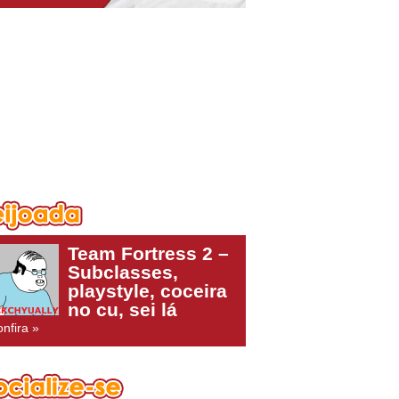
Team Fortress 2 –
Subclasses,
playstyle, coceira
no cu, sei lá
nfira »