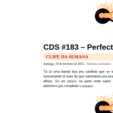
CDS #183 – Perfect
CLIPE DA SEMANA
domingo, 10 de fevereiro de 2013 –
Nenhum comentário
Tá aí uma banda boa pra caralhas que se 
instrumental tá mais do que satisfatório pra e
alheia. Só um pouco, na parte onde saem ~
eletrônico pra completar o
çuçeço
.