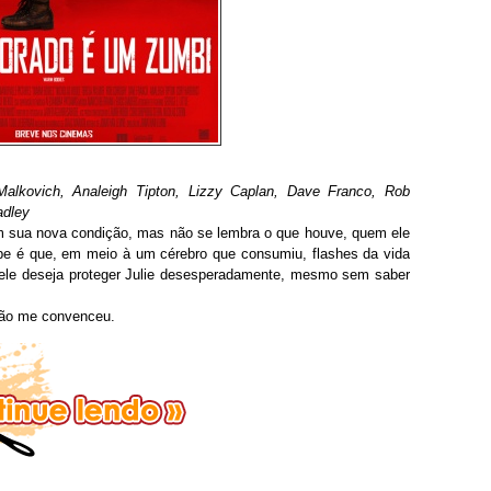
alkovich, Analeigh Tipton, Lizzy Caplan, Dave Franco, Rob
adley
 sua nova condição, mas não se lembra o que houve, quem ele
e é que, em meio à um cérebro que consumiu, flashes da vida
 ele deseja proteger Julie desesperadamente, mesmo sem saber
não me convenceu.