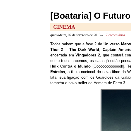
[Boataria] O Futur
CINEMA
quinta-feira, 07 de fevereiro de 2013 –
17 comentários
Todos sabem que a fase 2 do
Universo Marv
Thor 2 – The Dark World
,
Captain Americ
encerrada em
Vingadores 2
, que contará c
como todos sabemos, os caras já estão pensan
Hulk Contra o Mundo
[Óooooooooooooh]. Te
Estrelas
, o título nacional do novo filme do 
lata, sua ligação com os Guardiões da Galáxi
também o novo trailer de Homem de Ferro 3.