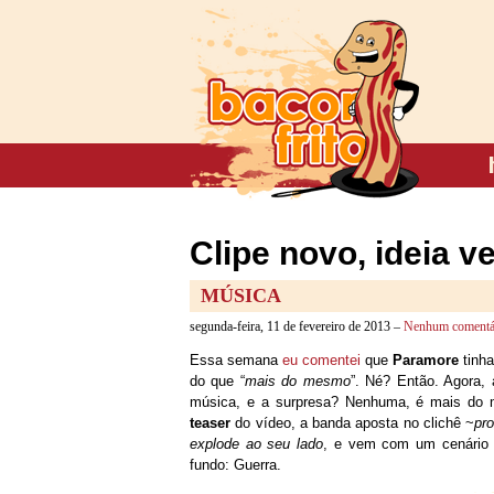
Clipe novo, ideia 
MÚSICA
segunda-feira, 11 de fevereiro de 2013 –
Nenhum comentá
Essa semana
eu comentei
que
Paramore
tinha
do que “
mais do mesmo
”. Né? Então. Agora, 
música, e a surpresa? Nenhuma, é mais do
teaser
do vídeo, a banda aposta no clichê ~
pr
explode ao seu lado
, e vem com um cenário
fundo: Guerra.