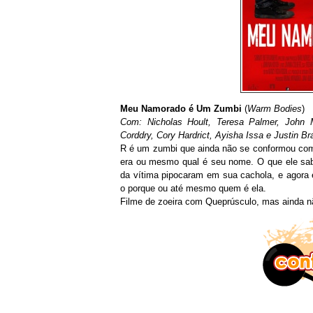
Meu Namorado é Um Zumbi
(
Warm Bodies
)
Com: Nicholas Hoult, Teresa Palmer, John M
Corddry, Cory Hardrict, Ayisha Issa e Justin Br
R é um zumbi que ainda não se conformou com
era ou mesmo qual é seu nome. O que ele sab
da vítima pipocaram em sua cachola, e agora
o porque ou até mesmo quem é ela.
Filme de zoeira com Queprúsculo, mas ainda 