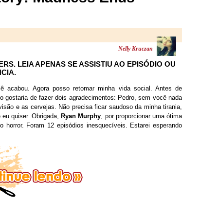
Nelly Kruczan
RS. LEIA APENAS SE ASSISTIU AO EPISÓDIO OU
CIA.
cê acabou. Agora posso retomar minha vida social. Antes de
o gostaria de fazer dois agradecimentos: Pedro, sem você nada
visão e as cervejas. Não precisa ficar saudoso da minha tirania,
 eu quiser. Obrigada,
Ryan Murphy
, por proporcionar uma ótima
 horror. Foram 12 episódios inesquecíveis. Estarei esperando