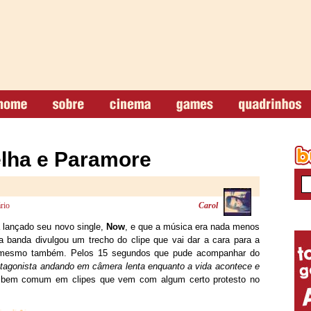
velha e Paramore
rio
Carol
 lançado seu novo single,
Now
, e que a música era nada menos
a banda divulgou um trecho do clipe que vai dar a cara para a
 mesmo também. Pelos 15 segundos que pude acompanhar do
otagonista andando em câmera lenta enquanto a vida acontece e
 bem comum em clipes que vem com algum certo protesto no