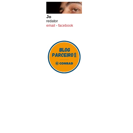
Jo
redator
email
-
facebook