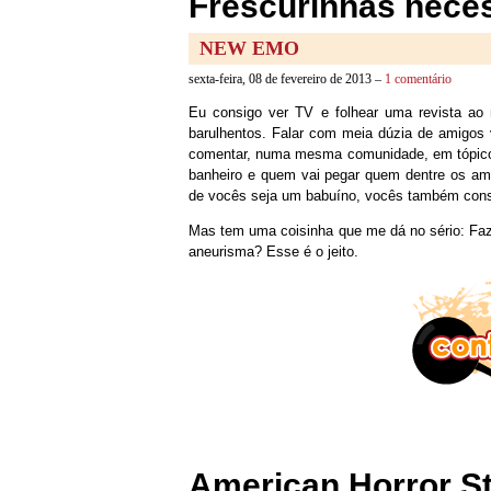
Frescurinhas nece
NEW EMO
sexta-feira, 08 de fevereiro de 2013 –
1 comentário
Eu consigo ver TV e folhear uma revista ao
barulhentos. Falar com meia dúzia de amigos
comentar, numa mesma comunidade, em tópicos
banheiro e quem vai pegar quem dentre os a
de vocês seja um babuíno, vocês também con
Mas tem uma coisinha que me dá no sério: Faz
aneurisma? Esse é o jeito.
American Horror S