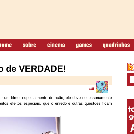
o de VERDADE!
will
ir um filme, especialmente de ação, ele deve necessariamente
antos efeitos especiais, que o enredo e outras questões ficam