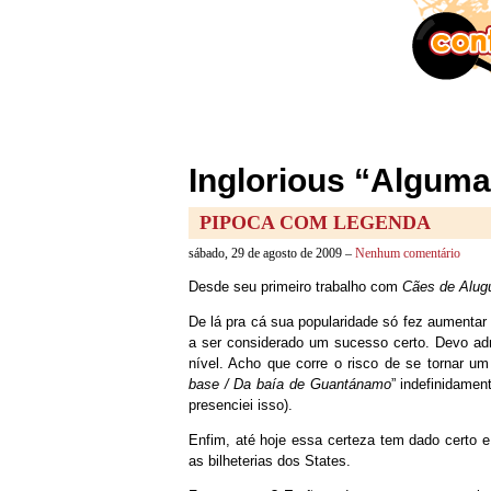
Inglorious “Alguma
PIPOCA COM LEGENDA
sábado, 29 de agosto de 2009 –
Nenhum comentário
Desde seu primeiro trabalho com
Cães de Alug
De lá pra cá sua popularidade só fez aumentar
a ser considerado um sucesso certo. Devo adm
nível. Acho que corre o risco de se tornar u
base / Da baía de Guantánamo
” indefinidamen
presenciei isso).
Enfim, até hoje essa certeza tem dado certo e 
as bilheterias dos States.