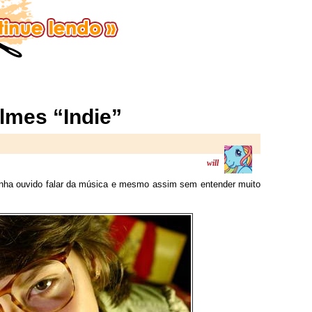
mes “Indie”
will
tinha ouvido falar da música e mesmo assim sem entender muito