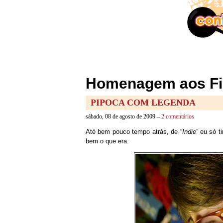
Homenagem aos Fil
PIPOCA COM LEGENDA
sábado, 08 de agosto de 2009 –
2 comentários
Até bem pouco tempo atrás, de “
Indie
” eu só 
bem o que era.