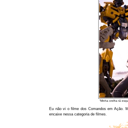
“Minha orelha tá esq
Eu não vi o filme dos Comandos em Ação. Mas
encaixe nessa categoria de filmes.