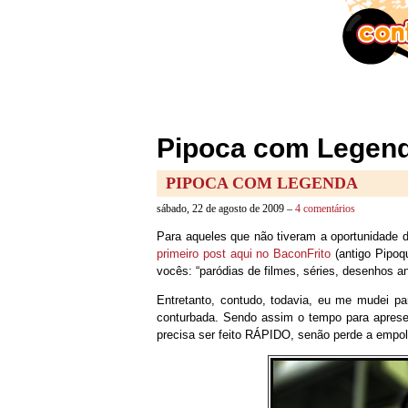
Pipoca com Legenda
PIPOCA COM LEGENDA
sábado, 22 de agosto de 2009 –
4 comentários
Para aqueles que não tiveram a oportunidade 
primeiro post aqui no BaconFrito
(antigo Pipoq
vocês: “paródias de filmes, séries, desenhos a
Entretanto, contudo, todavia, eu me mudei p
conturbada. Sendo assim o tempo para apresen
precisa ser feito RÁPIDO, senão perde a empo