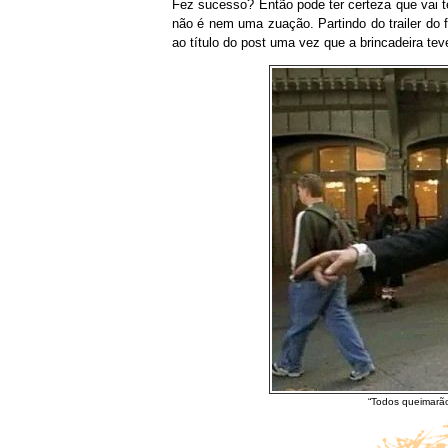
Fez sucesso? Então pode ter certeza que vai t
não é nem uma zuação. Partindo do trailer do 
ao título do post uma vez que a brincadeira te
“Todos queimarão