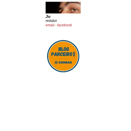
Jo
redator
email
-
facebook