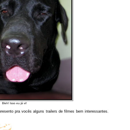
Bleh! Isso eu já vi!
esento pra vocês alguns trailers de filmes bem interessantes.