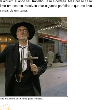
er alguém zuando seu trabalho. Isso é certeza. Mas nesse caso
filme um pessoal resolveu criar algumas paródias o que me leva
ve mais de um tema.
 no mármore do Inferno pela heresia.”