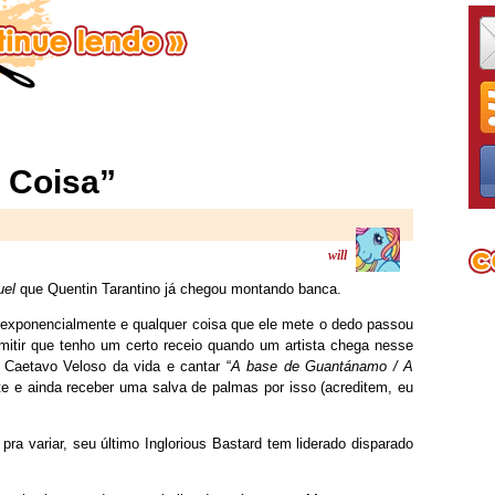
 Coisa”
will
uel
que Quentin Tarantino já chegou montando banca.
 exponencialmente e qualquer coisa que ele mete o dedo passou
itir que tenho um certo receio quando um artista chega nesse
m Caetavo Veloso da vida e cantar “
A base de Guantánamo / A
te e ainda receber uma salva de palmas por isso (acreditem, eu
pra variar, seu último Inglorious Bastard tem liderado disparado