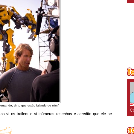
uentando, sinto que estão falando de mim.”
Co
 vi os trailers e vi inúmeras resenhas e acredito que ele se