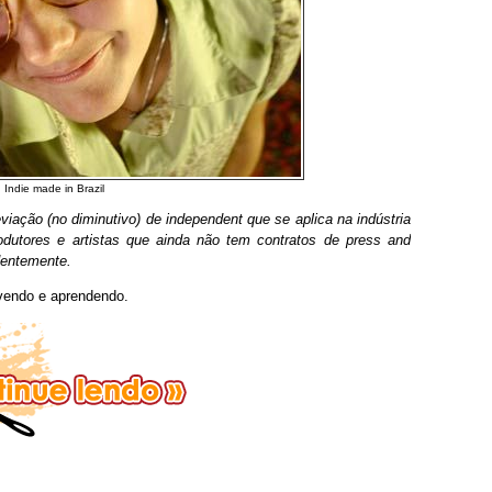
Indie made in Brazil
viação (no diminutivo) de independent que se aplica na indústria
odutores e artistas que ainda não tem contratos de press and
dentemente.
ivendo e aprendendo.