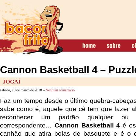
Cannon Basketball 4 – Puzzl
JOGAÍ
sábado, 10 de março de 2018 –
Nenhum comentário
Faz um tempo desde o último quebra-cabeças 
sabe como é, aquele que cê tem que fazer a
reconhecer um padrão qualquer ou
correspondente…
Cannon Basketball 4
é es
canhão que atira bolas de basquete e é o q