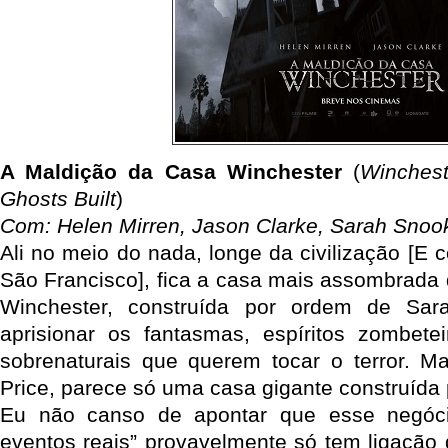
A Maldição da Casa Winchester
(
Winches
Ghosts Built
)
Com: Helen Mirren, Jason Clarke, Sarah Snoo
Ali no meio do nada, longe da civilização [E
São Francisco], fica a casa mais assombrad
Winchester, construída por ordem de Sar
aprisionar os fantasmas, espíritos zombete
sobrenaturais que querem tocar o terror. 
Price, parece só uma casa gigante construída
Eu não canso de apontar que esse negóci
eventos reais” provavelmente só tem ligação