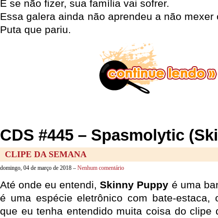
E se não fizer, sua família vai sofrer.
Essa galera ainda não aprendeu a não mexer
Puta que pariu.
CDS #445 – Spasmolytic (Sk
CLIPE DA SEMANA
domingo, 04 de março de 2018 –
Nenhum comentário
Até onde eu entendi,
Skinny Puppy
é uma band
é uma espécie eletrônico com bate-estaca, 
que eu tenha entendido muita coisa do clipe