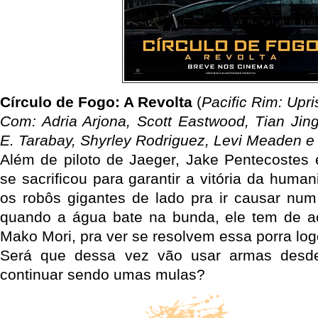
Círculo de Fogo: A Revolta
(
Pacific Rim: Upri
Com: Adria Arjona, Scott Eastwood, Tian Jin
E. Tarabay, Shyrley Rodriguez, Levi Meaden e
Além de piloto de Jaeger, Jake Pentecostes e
se sacrificou para garantir a vitória da huma
os robôs gigantes de lado pra ir causar num
quando a água bate na bunda, ele tem de ac
Mako Mori, pra ver se resolvem essa porra log
Será que dessa vez vão usar armas des
continuar sendo umas mulas?