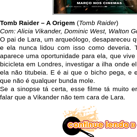
Tomb Raider – A Origem
(
Tomb Raider
)
Com: Alicia Vikander, Dominic West, Walton G
O pai de Lara, um arqueólogo, desapareceu q
e ela nunca lidou com isso como deveria. 
aparece uma oportunidade para ela, que vive 
bicicleta em Londres, investigar a ilha onde ele
ela não titubeia. E é ai que o bicho pega, e e
que não é qualquer bunda mole.
Se a sinopse tá certa, esse filme tá muito 
falar que a Vikander não tem cara de Lara.