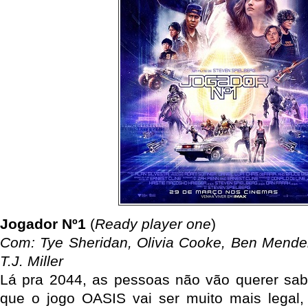
Jogador Nº1
(
Ready player one
)
Com: Tye Sheridan, Olivia Cooke, Ben Mende
T.J. Miller
Lá pra 2044, as pessoas não vão querer sab
que o jogo OASIS vai ser muito mais legal,