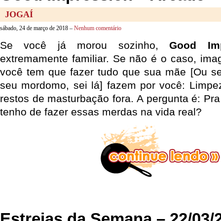
JOGAÍ
sábado, 24 de março de 2018 –
Nenhum comentário
Se você já morou sozinho,
Good Imp
extremamente familiar. Se não é o caso, im
você tem que fazer tudo que sua mãe [Ou se
seu mordomo, sei lá] fazem por você: Limpeza
restos de masturbação fora. A pergunta é: Pra
tenho de fazer essas merdas na vida real?
Estreias da Semana – 22/03/