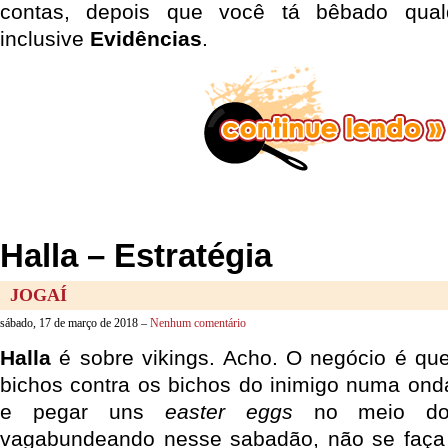
contas, depois que você tá bêbado qual
inclusive
Evidências
.
Halla – Estratégia
JOGAÍ
sábado, 17 de março de 2018 –
Nenhum comentário
Halla
é sobre vikings. Acho. O negócio é qu
bichos contra os bichos do inimigo numa onda
e pegar uns
easter eggs
no meio do 
vagabundeando nesse sabadão, não se faça