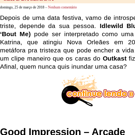
domingo, 25 de março de 2018 –
Nenhum comentário
Depois de uma data festiva, vamo de intros
triste, depende da sua pessoa.
Idlewild B
‘Bout Me)
pode ser interpretado como uma 
Katrina, que atingiu Nova Orleães em 
metáfora pra tristeza que pode encher a vid
um clipe maneiro que os caras do
Outkast
fiz
Afinal, quem nunca quis inundar uma casa?
Good Impression – Arcade