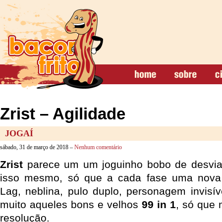
Zrist – Agilidade
JOGAÍ
sábado, 31 de março de 2018 –
Nenhum comentário
Zrist
parece um um joguinho bobo de desviar
isso mesmo, só que a cada fase uma nova 
Lag, neblina, pulo duplo, personagem invisí
muito aqueles bons e velhos
99 in 1
, só que
resolução.