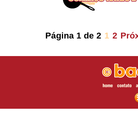
Página 1 de 2
1
2
Pró