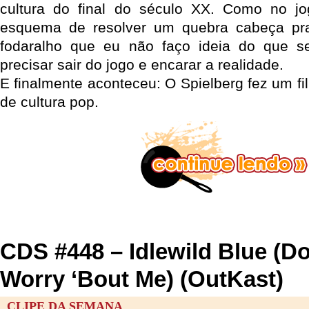
cultura do final do século XX. Como no 
esquema de resolver um quebra cabeça pr
fodaralho que eu não faço ideia do que s
precisar sair do jogo e encarar a realidade.
E finalmente aconteceu: O Spielberg fez um fi
de cultura pop.
CDS #448 – Idlewild Blue (D
Worry ‘Bout Me) (OutKast)
CLIPE DA SEMANA