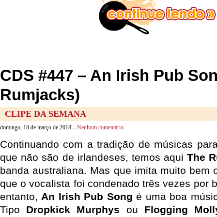
CDS #447 – An Irish Pub So
Rumjacks)
CLIPE DA SEMANA
domingo, 18 de março de 2018 –
Nenhum comentário
Continuando com a tradição de músicas par
que não são de irlandeses, temos aqui
The R
banda australiana. Mas que imita muito bem o
que o vocalista foi condenado três vezes por b
entanto,
An Irish Pub Song
é uma boa música
Tipo
Dropkick Murphys
ou
Flogging Moll