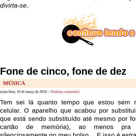
divirta-se
.
Fone de cinco, fone de dez
MÚSICA
sexta-feira, 16 de março de 2018 –
Nenhum comentário
Tem sei lá quanto tempo que estou sem
celular. O aparelho que acabou por substitu
que está sendo substituído até mesmo por f
cartão de memória), ao menos pra 
silenciosamente no meu bolso… E isso é estr