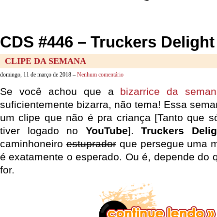
CDS #446 – Truckers Delight 
CLIPE DA SEMANA
domingo, 11 de março de 2018 –
Nenhum comentário
Se você achou que a
bizarrice da sema
suficientemente bizarra, não tema! Essa sem
um clipe que não é pra criança [Tanto que s
tiver logado no
YouTube
].
Truckers Delig
caminhoneiro
estuprador
que persegue uma mi
é exatamente o esperado. Ou é, depende do 
for.