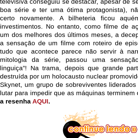
televisiva conseguiu se destacar, apesar de s
boa série e ter uma ótima protagonista), n
certo novamente. A bilheteria ficou aqu
investimentos. No entanto, como filme de aç
um dos melhores dos últimos meses, a dece
a sensação de um filme com roteiro de episó
tudo que acontece parece não servir à narr
mitologia da série, passou uma sensaç
linguiça”! Na trama, depois que grande pa
destruída por um holocausto nuclear promovid
Skynet, um grupo de sobreviventes liderados
lutar para impedir que as máquinas terminem 
a resenha
AQUI
.