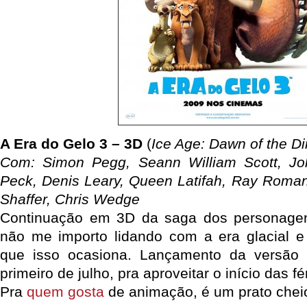
A Era do Gelo 3 – 3D
(
Ice Age: Dawn of the D
Com: Simon Pegg, Seann William Scott, J
Peck, Denis Leary, Queen Latifah, Ray Romano
Shaffer, Chris Wedge
Continuação em 3D da saga dos personage
não me importo lidando com a era glacial e
que isso ocasiona. Lançamento da versão
primeiro de julho, pra aproveitar o início das fé
Pra
quem gosta
de animação, é um prato chei