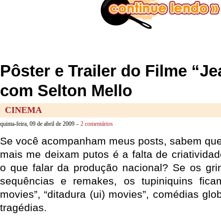
Pôster e Trailer do Filme “J
com Selton Mello
CINEMA
quinta-feira, 09 de abril de 2009 –
2 comentários
Se você acompanham meus posts, sabem que
mais me deixam putos é a falta de criativida
o que falar da produção nacional? Se os gr
sequências e remakes, os tupiniquins ficam
movies”, “ditadura (ui) movies”, comédias gl
tragédias.