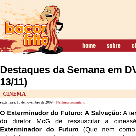
Destaques da Semana em DV
13/11)
CINEMA
sexta-feira, 13 de novembro de 2009 –
Nenhum comentário
O Exterminador do Futuro: A Salvação:
A te
do diretor McG de ressuscitar a ciness
Exterminador do Futuro
(Que nem como 