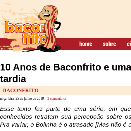
10 Anos de Baconfrito e um
tardia
BACONFRITO
terça-feira, 25 de junho de 2019 –
2 comentários
Esse texto faz parte de uma série, em que
conhecidos retratam sua percepção sobre o
Pra variar, o Bolinha é o atrasado [Mas não é o