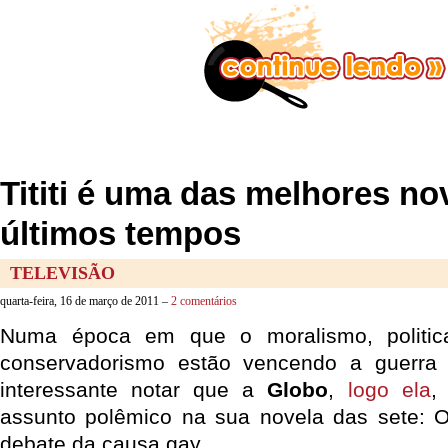
Tititi é uma das melhores no
últimos tempos
TELEVISÃO
quarta-feira, 16 de março de 2011 –
2 comentários
Numa época em que o moralismo, politic
conservadorismo estão vencendo a guerra 
interessante notar que a
Globo
,
logo ela
,
assunto polêmico na sua novela das sete: 
debate da causa gay.