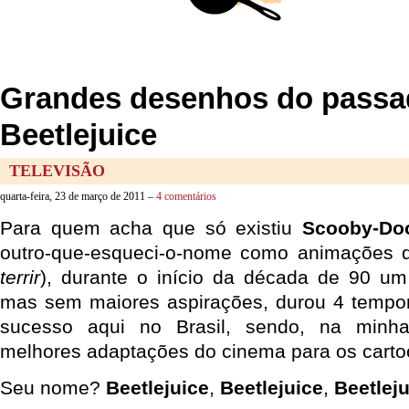
Grandes desenhos do passa
Beetlejuice
TELEVISÃO
quarta-feira, 23 de março de 2011 –
4 comentários
Para quem acha que só existiu
Scooby-Do
outro-que-esqueci-o-nome como animações de
terrir
), durante o início da década de 90 u
mas sem maiores aspirações, durou 4 tempor
sucesso aqui no Brasil, sendo, na minh
melhores adaptações do cinema para os carto
Seu nome?
Beetlejuice
,
Beetlejuice
,
Beetlej