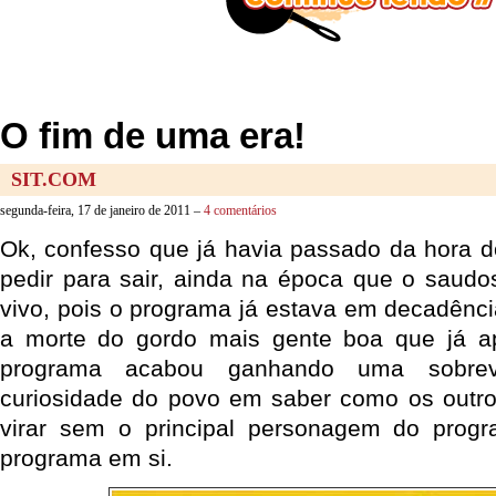
O fim de uma era!
SIT.COM
segunda-feira, 17 de janeiro de 2011 –
4 comentários
Ok, confesso que já havia passado da hora 
pedir para sair, ainda na época que o saud
vivo, pois o programa já estava em decadênci
a morte do gordo mais gente boa que já ap
programa acabou ganhando uma sobre
curiosidade do povo em saber como os outro
virar sem o principal personagem do pro
programa em si.