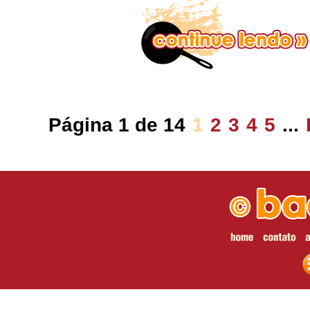
Página 1 de 14
1
2
3
4
5
...