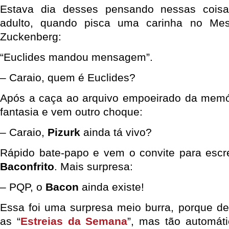
Estava dia desses pensando nessas cois
adulto, quando pisca uma carinha no Me
Zuckenberg:
“Euclides mandou mensagem”.
– Caraio, quem é Euclides?
Após a caça ao arquivo empoeirado da memó
fantasia e vem outro choque:
– Caraio,
Pizurk
ainda tá vivo?
Rápido bate-papo e vem o convite para escr
Baconfrito
. Mais surpresa:
– PQP, o
Bacon
ainda existe!
Essa foi uma surpresa meio burra, porque d
as “
Estreias da Semana
”, mas tão automát