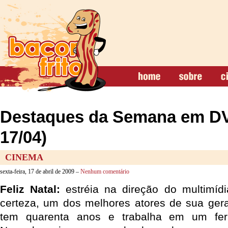
Destaques da Semana em DV
17/04)
CINEMA
sexta-feira, 17 de abril de 2009 –
Nenhum comentário
Feliz Natal:
estréia na direção do multimíd
certeza, um dos melhores atores de sua ger
tem quarenta anos e trabalha em um ferro