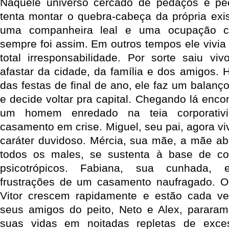
Naquele universo cercado de pedaços e peç
tenta montar o quebra-cabeça da própria exis
uma companheira leal e uma ocupação c
sempre foi assim. Em outros tempos ele vivia
total irresponsabilidade. Por sorte saiu v
afastar da cidade, da família e dos amigos. H
das festas de final de ano, ele faz um balan
e decide voltar pra capital. Chegando lá enco
um homem enredado na teia corporativ
casamento em crise. Miguel, seu pai, agora 
caráter duvidoso. Mércia, sua mãe, a mãe a
todos os males, se sustenta à base de coq
psicotrópicos. Fabiana, sua cunhada, 
frustrações de um casamento naufragado. O
Vitor crescem rapidamente e estão cada ve
seus amigos do peito, Neto e Alex, parara
suas vidas em noitadas repletas de exce