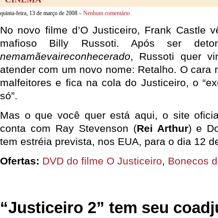
quinta-feira, 13 de março de 2008 –
Nenhum comentário
No novo filme d’O Justiceiro, Frank Castle 
mafioso Billy Russoti. Após ser deton
nemamãevaireconhecerado
, Russoti quer v
atender com um novo nome: Retalho. O cara 
malfeitores e fica na cola do Justiceiro, o 
só”.
Mas o que você quer está aqui, o site oficia
conta com Ray Stevenson (
Rei Arthur
) e D
tem estréia prevista, nos EUA, para o dia 12 
Ofertas:
DVD do filme O Justiceiro
,
Bonecos d’
“Justiceiro 2” tem seu coad