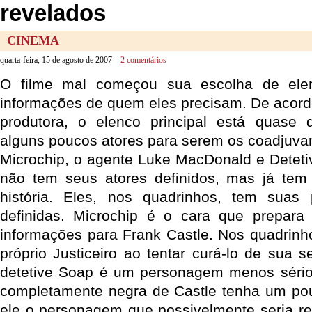
revelados
CINEMA
quarta-feira, 15 de agosto de 2007 –
2 comentários
O filme mal começou sua escolha de ele
informações de quem eles precisam. De acor
produtora, o elenco principal está quase d
alguns poucos atores para serem os coadjuvant
Microchip, o agente Luke MacDonald e Deteti
não tem seus atores definidos, mas já tem 
história. Eles, nos quadrinhos, tem suas
definidas. Microchip é o cara que prepar
informações para Frank Castle. Nos quadrinho
próprio Justiceiro ao tentar curá-lo de sua 
detetive Soap é um personagem menos sério,
completamente negra de Castle tenha um po
ele o personagem que possivelmente seria r