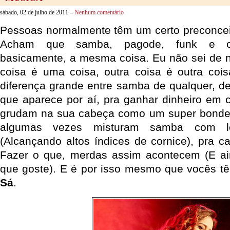
sábado, 02 de julho de 2011 –
Nenhum comentário
Pessoas normalmente têm um certo preconcei
Acham que samba, pagode, funk e out
basicamente, a mesma coisa. Eu não sei de 
coisa é uma coisa, outra coisa é outra coi
diferença grande entre samba de qualquer, de
que aparece por aí, pra ganhar dinheiro em
grudam na sua cabeça como um super bonder 
algumas vezes misturam samba com le
(Alcançando altos índices de cornice), pra c
Fazer o que, merdas assim acontecem (E ain
que goste). E é por isso mesmo que vocês t
Sá
.