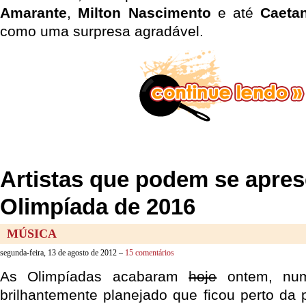
Amarante
,
Milton Nascimento
e até
Caeta
como uma surpresa agradável.
Artistas que podem se apres
Olimpíada de 2016
MÚSICA
segunda-feira, 13 de agosto de 2012 –
15 comentários
As Olimpíadas acabaram
hoje
ontem, num
brilhantemente planejado que ficou perto da p