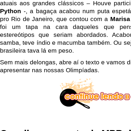
atuais aos grandes clássicos – Houve parti
Python
-, a bagaça acabou num puta espetácu
pro Rio de Janeiro, que contou com a
Marisa
foi um tapa na cara daqueles que pe
estereótipos que seriam abordados. Acab
samba, teve índio e macumba também. Ou seja,
brasileira tava lá em peso.
Sem mais delongas, abre aí o texto e vamos d
apresentar nas nossas Olimpíadas.