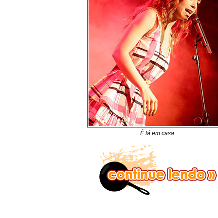
Ê lá em casa.