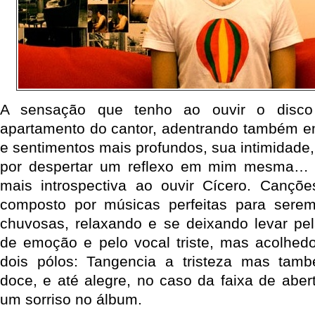
A sensação que tenho ao ouvir o disco
apartamento do cantor, adentrando também 
e sentimentos mais profundos, sua intimidade
por despertar um reflexo em mim mesma… 
mais introspectiva ao ouvir Cícero. Cançõ
composto por músicas perfeitas para sere
chuvosas, relaxando e se deixando levar pel
de emoção e pelo vocal triste, mas acolhedor
dois pólos: Tangencia a tristeza mas ta
doce, e até alegre, no caso da faixa de abe
um sorriso no álbum.