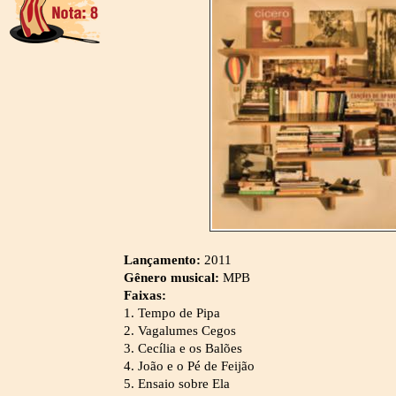
Lançamento:
2011
Gênero musical:
MPB
Faixas:
1. Tempo de Pipa
2. Vagalumes Cegos
3. Cecília e os Balões
4. João e o Pé de Feijão
5. Ensaio sobre Ela