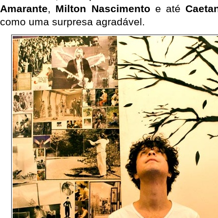
Amarante
,
Milton Nascimento
e até
Caeta
como uma surpresa agradável.