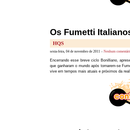
Os Fumetti Italianos
HQS
sexta-feira, 04 de novembro de 2011 –
Nenhum comentári
Encerrando esse breve ciclo Bonilliano, apr
que ganharam o mundo após tornarem-se Fumet
vive em tempos mais atuais e próximos da reali