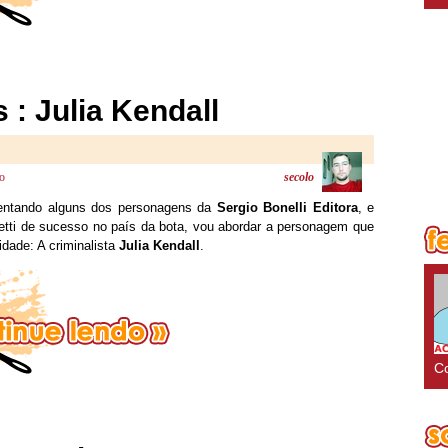
 : Julia Kendall
o
secolo
esentando alguns dos personagens da
Sergio Bonelli Editora
, e
ti de sucesso no país da bota, vou abordar a personagem que
dade: A criminalista
Julia Kendall
.
Co