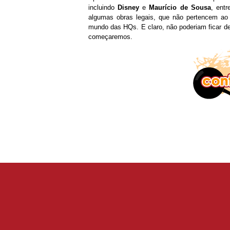
incluindo
Disney
e
Maurício de Sousa
, ent
algumas obras legais, que não pertencem ao
mundo das HQs. E claro, não poderiam ficar d
começaremos.