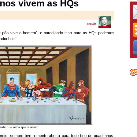
nos vivem as HQs
secolo
de pão vive o homem”, e parodiando isso para as HQs podemos
drinhos”.
ente que acha que é assim.
eróis, sempre tive a mente aberta para todo tipo de quadrinhos,