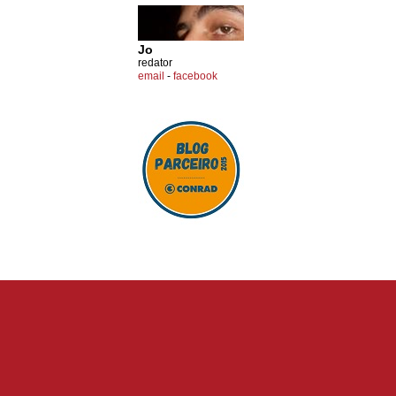
Jo
redator
email
-
facebook