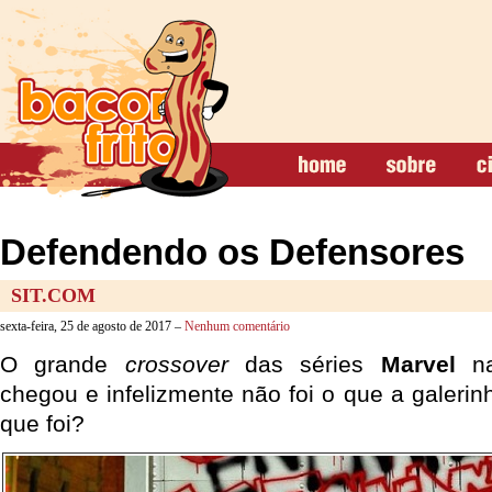
Defendendo os Defensores
SIT.COM
sexta-feira, 25 de agosto de 2017 –
Nenhum comentário
O grande
crossover
das séries
Marvel
n
chegou e infelizmente não foi o que a galeri
que foi?