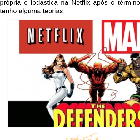
própria e fodástica na Netflix após o térmi
tenho alguma teorias.