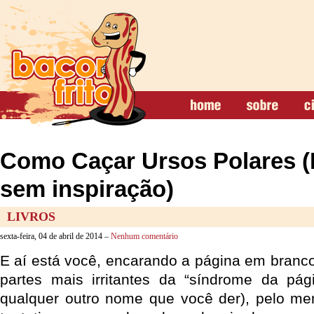
Como Caçar Ursos Polares (
sem inspiração)
LIVROS
sexta-feira, 04 de abril de 2014 –
Nenhum comentário
E aí está você, encarando a página em branco
partes mais irritantes da “síndrome da pá
qualquer outro nome que você der), pelo me