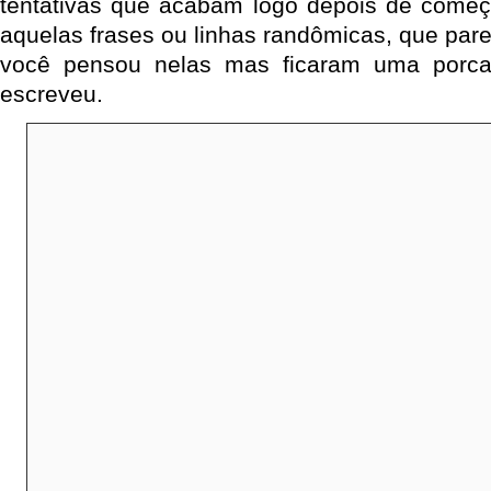
tentativas que acabam logo depois de come
aquelas frases ou linhas randômicas, que par
você pensou nelas mas ficaram uma porca
escreveu.