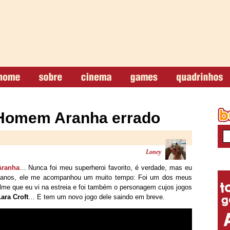
 Homem Aranha errado
Loney
ranha
… Nunca foi meu superheroi favorito, é verdade, mas eu
s anos, ele me acompanhou um muito tempo: Foi um dos meus
filme que eu vi na estreia e foi também o personagem cujos jogos
Lara Croft
… E tem um novo jogo dele saindo em breve.