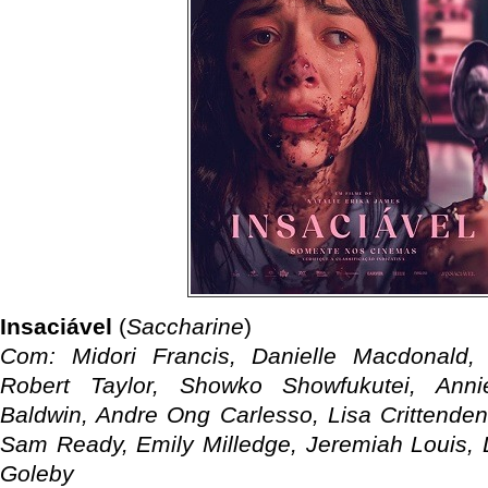
Insaciável
(
Saccharine
)
Com: Midori Francis, Danielle Macdonald
Robert Taylor, Showko Showfukutei, Ann
Baldwin, Andre Ong Carlesso, Lisa Crittenden
Sam Ready, Emily Milledge, Jeremiah Louis,
Goleby