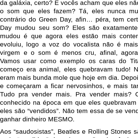
da galáxia, certo? E vocês acham que eles 
o som que eles fazem? Tá, eles nunca m
contrário do Green Day, afin… péra, tem ce
Day mudou seu som? Eles são exatamente
mudou é que agora eles estão mais conte
evoluiu, logo a voz do vocalista não é mai
virgem e o som é menos cru, afinal, agor
Vamos usar como exemplo os caras do Titã
começo era animal, eles quebravam tudo! 
eram mais bunda mole que hoje em dia. Depoi
e começaram a ficar nervosinhos, e mais ta
Tudo pra vender mais. Pra vender mais? C
conhecido na época em que eles quebravam 
eles são “vendidos”. Não tem essa de se vende
ganhar dinheiro MESMO.
Aos “saudosistas”, Beatles e Rolling Stones