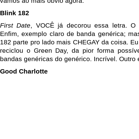
vamos ao mais óbvio agora:
Blink 182
First Date
, VOCÊ já decorou essa letra. O 
Enfim, exemplo claro de banda genérica; ma
182 parte pro lado mais CHEGAY da coisa. Eu 
reciclou o Green Day, da pior forma possíve
bandas genéricas do genérico. Incrível. Outro
Good Charlotte