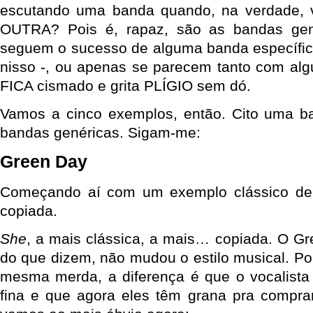
escutando uma banda quando, na verdade, 
OUTRA? Pois é, rapaz, são as bandas gen
seguem o sucesso de alguma banda específica
nisso -, ou apenas se parecem tanto com al
FICA cismado e grita PLÍGIO sem dó.
Vamos a cinco exemplos, então. Cito uma 
bandas genéricas. Sigam-me:
Green Day
Começando aí com um exemplo clássico de
copiada.
She
, a mais clássica, a mais… copiada. O Gr
do que dizem, não mudou o estilo musical. Po
mesma merda, a diferença é que o vocalista
fina e que agora eles têm grana pra compra