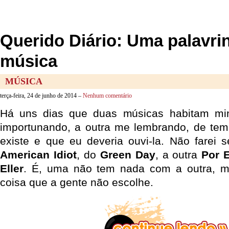
Querido Diário: Uma palavri
música
MÚSICA
terça-feira, 24 de junho de 2014 –
Nenhum comentário
Há uns dias que duas músicas habitam m
importunando, a outra me lembrando, de te
existe e que eu deveria ouvi-la. Não farei s
American Idiot
, do
Green Day
, a outra
Por 
Eller
. É, uma não tem nada com a outra, m
coisa que a gente não escolhe.