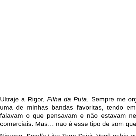
Ultraje a Rigor,
Filha da Puta
. Sempre me org
uma de minhas bandas favoritas, tendo em
falavam o que pensavam e não estavam ne
comerciais. Mas… não é esse tipo de som qu
Nirvana,
Smells Like Teen Spirit
. Você sabia q