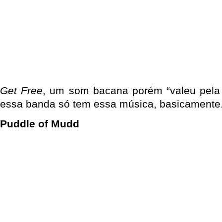
Get Free
, um som bacana porém “valeu pela te
essa banda só tem essa música, basicamente
Puddle of Mudd