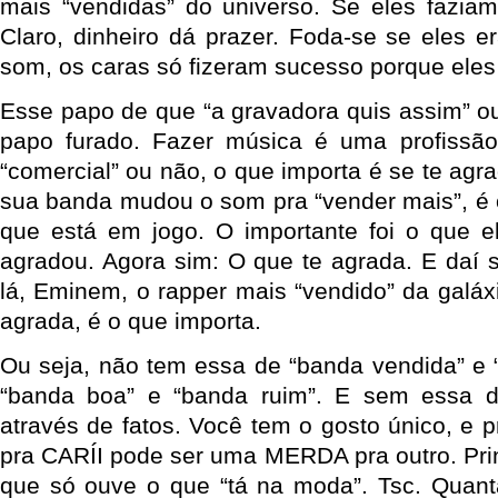
mais “vendidas” do universo. Se eles fazia
Claro, dinheiro dá prazer. Foda-se se eles 
som, os caras só fizeram sucesso porque eles
Esse papo de que “a gravadora quis assim” ou
papo furado. Fazer música é uma profissã
“comercial” ou não, o que importa é se te agra
sua banda mudou o som pra “vender mais”, é
que está em jogo. O importante foi o que e
agradou. Agora sim: O que te agrada. E daí s
lá, Eminem, o rapper mais “vendido” da galáx
agrada, é o que importa.
Ou seja, não tem essa de “banda vendida” e 
“banda boa” e “banda ruim”. E sem essa d
através de fatos. Você tem o gosto único, e 
pra CARÍI pode ser uma MERDA pra outro. Pri
que só ouve o que “tá na moda”. Tsc. Quan