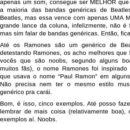
apenas um som, consegue ser MELHOR que B
a maioria das bandas genéricas de Beatl
Beatles, mas essa vence com apenas UMA MÚ
grande lance da coluna, infelizmente, não é 
mas sim falar de bandas genéricas. Então, fic
Até os Ramones são um genérico de Bea
detestando Ramones, os acho melhores que Be
vocês que são noobs, segundo alguns boa
muitos fãs), o nome Ramones foi inspirado
que usava o nome “Paul Ramon” em alguns r
Não precisa nem ter o mesmo estilo musi
genérico pra carái.
Bom, é isso, cinco exemplos. Até posso faz
lembrar de mais coisa (relativamente boa),
exemplos aí. Noobs.