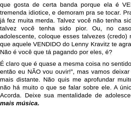
que gosta de certa banda porque ela é V
tremenda idiotice, e demoram pra se tocar. Pra
já fez muita merda. Talvez você não tenha si
talvez você tenha sido pior. Ou, no cas
adolescente, coloque esses talvezes (credo)
que aquele VENDIDO do Lenny Kravitz te agra
Não é você que tá pagando por eles, é?
É claro que é quase a mesma coisa no sentid
então eu NÃO vou ouvir!”, mas vamos deixar
mais distante. Não quis me aprofundar muito
não há muito o que se falar sobre ele. A únic
Acorda. Deixe sua mentalidade de adoles
mais música.