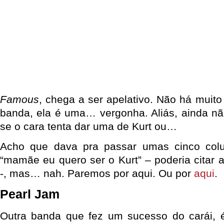
Famous
, chega a ser apelativo. Não há muito
banda, ela é uma… vergonha. Aliás, ainda nã
se o cara tenta dar uma de Kurt ou…
Acho que dava pra passar umas cinco col
“mamãe eu quero ser o Kurt” – poderia citar at
-, mas… nah. Paremos por aqui. Ou por
aqui
.
Pearl Jam
Outra banda que fez um sucesso do carái, 