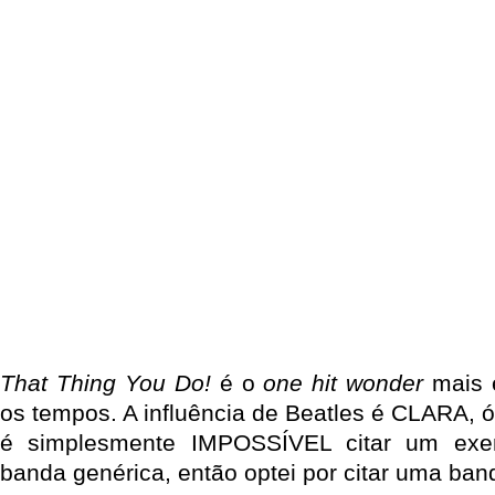
That Thing You Do!
é o
one hit wonder
mais e
os tempos. A influência de Beatles é CLARA, 
é simplesmente IMPOSSÍVEL citar um exe
banda genérica, então optei por citar uma ba