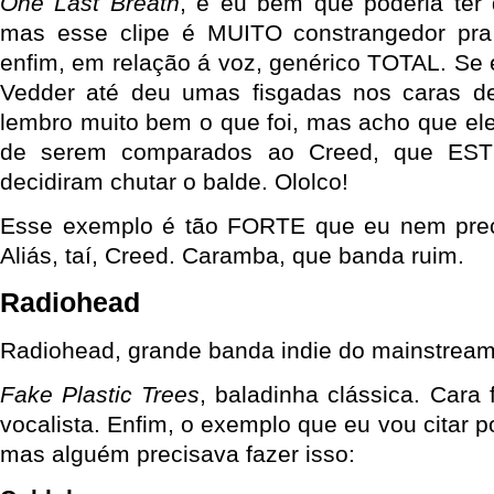
One Last Breath
, e eu bem que poderia te
mas esse clipe é MUITO constrangedor pra
enfim, em relação á voz, genérico TOTAL. Se
Vedder até deu umas fisgadas nos caras 
lembro muito bem o que foi, mas acho que e
de serem comparados ao Creed, que ES
decidiram chutar o balde. Ololco!
Esse exemplo é tão FORTE que eu nem preci
Aliás, taí, Creed. Caramba, que banda ruim.
Radiohead
Radiohead, grande banda indie do mainstream 
Fake Plastic Trees
, baladinha clássica. Cara 
vocalista. Enfim, o exemplo que eu vou citar p
mas alguém precisava fazer isso: