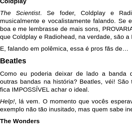
Coldplay
The Scientist
. Se foder, Coldplay e Rad
musicalmente e vocalistamente falando. Se 
boa e me lembrasse de mais sons, PROVAR
que Coldplay e Radiohead, na verdade, são 
E, falando em polêmica, essa é pros fãs de…
Beatles
Como eu poderia deixar de lado a banda q
outras bandas na história? Beatles, véi! São
fica IMPOSSÍVEL achar o ideal.
Help!
, lá vem. O momento que vocês espera
exemplo não tão inusitado, mas quem sabe in
The Wonders