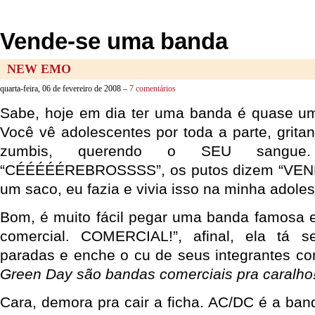
Vende-se uma banda
NEW EMO
quarta-feira, 06 de fevereiro de 2008 –
7 comentários
Sabe, hoje em dia ter uma banda é quase uma
Você vê adolescentes por toda a parte, grita
zumbis, querendo o SEU sangu
“CÉÉÉÉÉREBROSSSS”, os putos dizem “VENDI
um saco, eu fazia e vivia isso na minha adoles
Bom, é muito fácil pegar uma banda famosa e
comercial. COMERCIAL!”, afinal, ela tá 
paradas e enche o cu de seus integrantes co
Green Day são bandas comerciais pra caralho
Cara, demora pra cair a ficha. AC/DC é a b