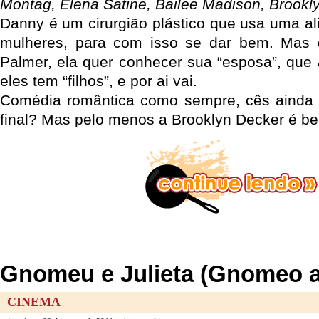
Montag, Elena Satine, Bailee Madison, Brookl
Danny é um cirurgião plástico que usa uma al
mulheres, para com isso se dar bem. Mas
Palmer, ela quer conhecer sua “esposa”, que
eles tem “filhos”, e por ai vai.
Comédia romântica como sempre, cês ainda 
final? Mas pelo menos a Brooklyn Decker é b
Gnomeu e Julieta (Gnomeo an
CINEMA