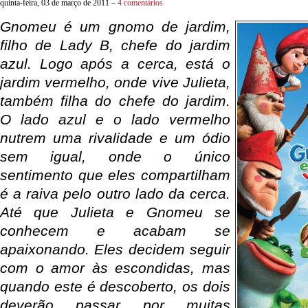
quinta-feira, 03 de março de 2011 –
4 comentários
Gnomeu é um gnomo de jardim,
filho de Lady B, chefe do jardim
azul. Logo após a cerca, está o
jardim vermelho, onde vive Julieta,
também filha do chefe do jardim.
O lado azul e o lado vermelho
nutrem uma rivalidade e um ódio
sem igual, onde o único
sentimento que eles compartilham
é a raiva pelo outro lado da cerca.
Até que Julieta e Gnomeu se
conhecem e acabam se
apaixonando. Eles decidem seguir
com o amor às escondidas, mas
quando este é descoberto, os dois
deverão passar por muitas