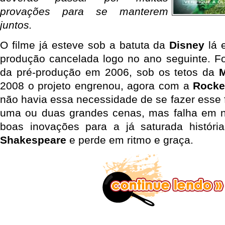
provações para se manterem
juntos.
O filme já esteve sob a batuta da
Disney
lá 
produção cancelada logo no ano seguinte. Fo
da pré-produção em 2006, sob os tetos da
2008 o projeto engrenou, agora com a
Rocke
não havia essa necessidade de se fazer esse f
uma ou duas grandes cenas, mas falha em nã
boas inovações para a já saturada históri
Shakespeare
e perde em ritmo e graça.