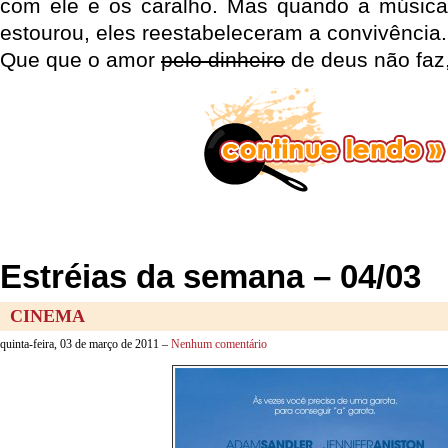
com ele e os caralho. Mas quando a música
estourou, eles reestabeleceram a convivência.
Que que o amor
pelo dinheiro
de deus não faz
Estréias da semana – 04/03
CINEMA
quinta-feira, 03 de março de 2011 –
Nenhum comentário