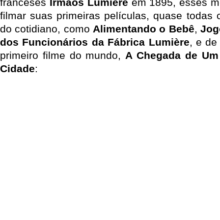
franceses
Irmãos Lumiére
em 1895, esses 
filmar suas primeiras películas, quase todas
do cotidiano, como
Alimentando o Bebê
,
Jog
dos Funcionários da Fábrica Lumière
, e de
primeiro filme do mundo,
A Chegada de Um 
Cidade
: