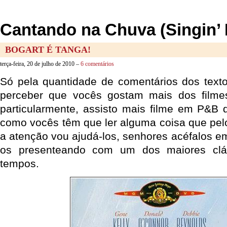
Cantando na Chuva (Singin’ 
BOGART É TANGA!
terça-feira, 20 de julho de 2010 –
6 comentários
Só pela quantidade de comentários dos texto
perceber que vocês gostam mais dos filmes
particularmente, assisto mais filme em P&B 
como vocês têm que ler alguma coisa que pe
a atenção vou ajudá-los, senhores acéfalos e
os presenteando com um dos maiores clá
tempos.