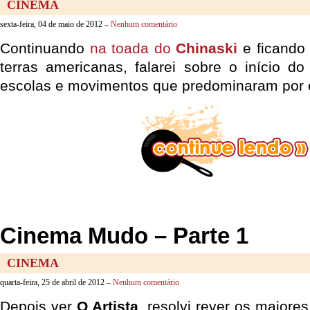
CINEMA
sexta-feira, 04 de maio de 2012 –
Nenhum comentário
Continuando
na toada do
Chinaski
e ficando
terras americanas, falarei sobre o início 
escolas e movimentos que predominaram por e
Cinema Mudo – Parte 1
CINEMA
quarta-feira, 25 de abril de 2012 –
Nenhum comentário
Depois ver
O Artista
, resolvi rever os maiore