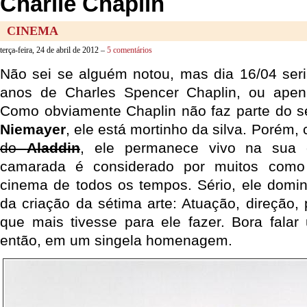
Charlie Chaplin
CINEMA
terça-feira, 24 de abril de 2012 –
5 comentários
Não sei se alguém notou, mas dia 16/04 seri
anos de Charles Spencer Chaplin, ou ape
Como obviamente Chaplin não faz parte do s
Niemayer
, ele está mortinho da silva. Porém
do
Aladdin
, ele permanece vivo na sua o
camarada é considerado por muitos como 
cinema de todos os tempos. Sério, ele domi
da criação da sétima arte: Atuação, direção, 
que mais tivesse para ele fazer. Bora fala
então, em um singela homenagem.