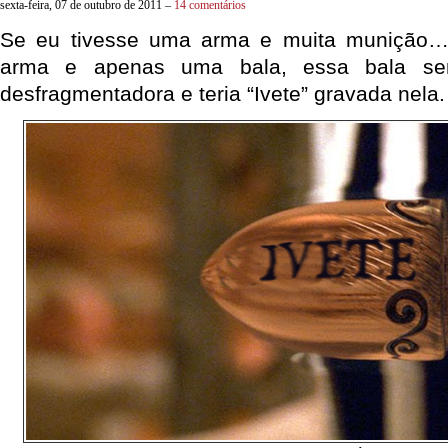
sexta-feira, 07 de outubro de 2011 –
14 comentários
Se eu tivesse uma arma e muita munição…
arma e apenas uma bala, essa bala seri
desfragmentadora e teria “Ivete” gravada nela.