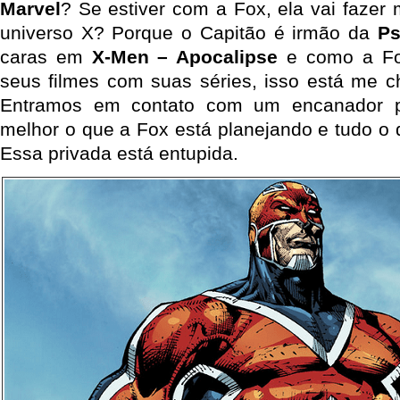
Marvel
? Se estiver com a Fox, ela vai fazer
universo X? Porque o Capitão é irmão da
Ps
caras em
X-Men – Apocalipse
e como a Fox
seus filmes com suas séries, isso está me c
Entramos em contato com um encanador pa
melhor o que a Fox está planejando e tudo o q
Essa privada está entupida.