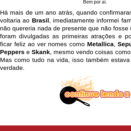
Bem por aí.
Há mais de um ano atrás, quando confirmar
voltaria ao
Brasil
, imediatamente informei fa
não quereria nada de presente que não fosse 
foram divulgadas as primeiras atrações e p
ficar feliz ao ver nomes como
Metallica
,
Sepu
Peppers
e
Skank
, mesmo vendo coisas com
Mas como tudo na vida, isso também estava
verdade.