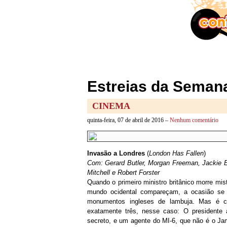
Estreias da Semana
CINEMA
quinta-feira, 07 de abril de 2016 –
Nenhum comentário
Invasão a Londres
(
London Has Fallen
)
Com: Gerard Butler, Morgan Freeman, Jackie E
Mitchell e Robert Forster
Quando o primeiro ministro britânico morre mis
mundo ocidental compareçam, a ocasião se t
monumentos ingleses de lambuja. Mas é c
exatamente três, nesse caso: O presidente 
secreto, e um agente do MI-6, que não é o Ja