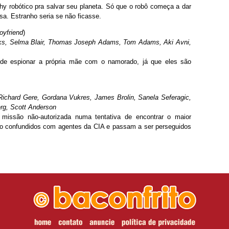
y robótico pra salvar seu planeta. Só que o robô começa a dar
a. Estranho seria se não ficasse.
yfriend
)
ks, Selma Blair, Thomas Joseph Adams, Tom Adams, Aki Avni,
de espionar a própria mãe com o namorado, já que eles são
Richard Gere, Gordana Vukres, James Brolin, Sanela Seferagic,
rg, Scott Anderson
issão não-autorizada numa tentativa de encontrar o maior
ão confundidos com agentes da CIA e passam a ser perseguidos