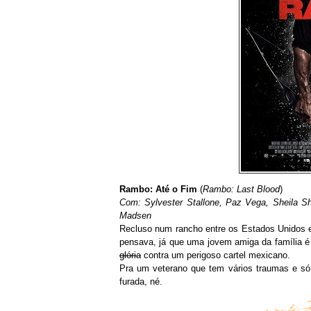
Rambo: Até o Fim
(
Rambo: Last Blood
)
Com: Sylvester Stallone, Paz Vega, Sheila S
Madsen
Recluso num rancho entre os Estados Unidos e 
pensava, já que uma jovem amiga da família é 
glória
contra um perigoso cartel mexicano.
Pra um veterano que tem vários traumas e só 
furada, né.