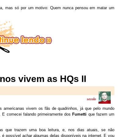
ira, mas só por um motivo: Quem nunca pensou em matar um
nos vivem as HQs II
secolo
 americanas vivem os fãs de quadrinhos, já que pelo mundo
e. E comecei falando primeiramente dos
Fumetti
que fazem um
as que trazem uma boa leitura, e, nos dias atuais, se não
é possível achar algumas delas disponíveis na internet. E vou