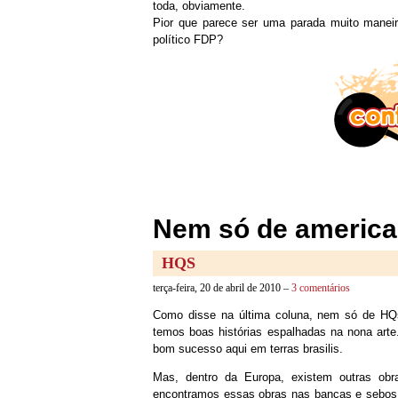
toda, obviamente.
Pior que parece ser uma parada muito mane
político FDP?
Nem só de america
HQS
terça-feira, 20 de abril de 2010 –
3 comentários
Como disse na última coluna, nem só de HQs
temos boas histórias espalhadas na nona art
bom sucesso aqui em terras brasilis.
Mas, dentro da Europa, existem outras obr
encontramos essas obras nas bancas e sebos, 