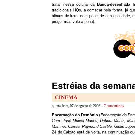
tratar nessa coluna da
Banda-desenhada fr
tradicionais HQs, a começar pela forma, já q
álbuns de luxo, com papel de alta qualidade, 
preço, mas vale a pena).
Estréias da semana
CINEMA
quinta-feira, 07 de agosto de 2008 –
7 comentários
Encarnação do Demônio
(
Encarnação do Dem
Com: José Mojica Marins, Débora Muniz, Milh
Martinez Corrêa, Raymond Castile, Giulio Lop
Zé do Caixão está de volta, na continuação q