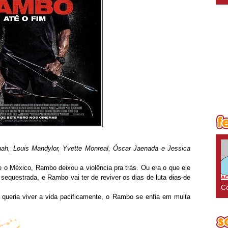
hah, Louis Mandylor, Yvette Monreal, Óscar Jaenada e Jessica
o México, Rambo deixou a violência pra trás. Ou era o que ele
sequestrada, e Rambo vai ter de reviver os dias de luta
dias de
Co
queria viver a vida pacificamente, o Rambo se enfia em muita