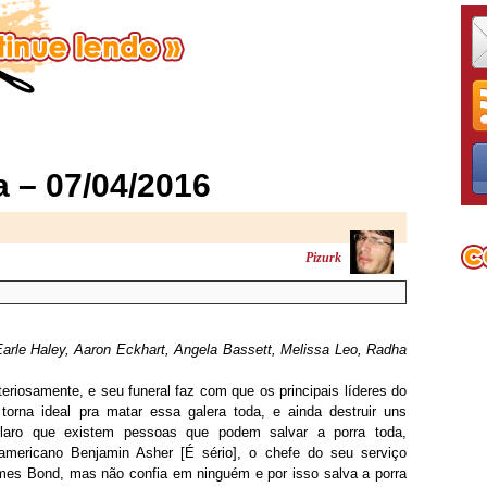
 – 07/04/2016
Pizurk
arle Haley, Aaron Eckhart, Angela Bassett, Melissa Leo, Radha
teriosamente, e seu funeral faz com que os principais líderes do
orna ideal pra matar essa galera toda, e ainda destruir uns
laro que existem pessoas que podem salvar a porra toda,
americano Benjamin Asher [É sério], o chefe do seu serviço
mes Bond, mas não confia em ninguém e por isso salva a porra