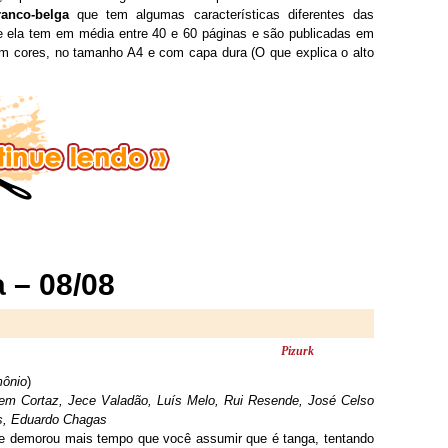
anco-belga
que tem algumas características diferentes das
ue ela tem em média entre 40 e 60 páginas e são publicadas em
em cores, no tamanho A4 e com capa dura (O que explica o alto
 – 08/08
Pizurk
ônio
)
em Cortaz, Jece Valadão, Luís Melo, Rui Resende, José Celso
es, Eduardo Chagas
ue demorou mais tempo que você assumir que é tanga, tentando