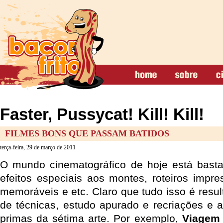
Faster, Pussycat! Kill! Kill!
FILMES BONS QUE PASSAM BATIDOS
terça-feira, 29 de março de 2011
O mundo cinematográfico de hoje está basta
efeitos especiais aos montes, roteiros impre
memoráveis e etc. Claro que tudo isso é resu
de técnicas, estudo apurado e recriações e 
primas da sétima arte. Por exemplo,
Viagem