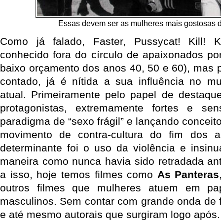
Essas devem ser as mulheres mais gostosas d
Como já falado, Faster, Pussycat! Kill! K
conhecido fora do círculo de apaixonados por
baixo orçamento dos anos 40, 50 e 60), mas
contado, já é nítida a sua influência no m
atual. Primeiramente pelo papel de destaqu
protagonistas, extremamente fortes e se
paradigma de “sexo frágil” e lançando conceit
movimento de contra-cultura do fim dos a
determinante foi o uso da violência e insi
maneira como nunca havia sido retradada ant
a isso, hoje temos filmes como
As Panteras
outros filmes que mulheres atuem em pap
masculinos. Sem contar com grande onda de 
e até mesmo autorais que surgiram logo após.