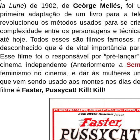
la Lune
) de 1902, de
Geòrge Meliés
, foi
primeira adaptação de um livro para a te
revolucionou os métodos usados para se criar
complexidade entre os personagens e técnic
até hoje. Todos esses são filmes famosos,
desconhecido que é de vital importância pa
Esse filme foi o responsável por “pré-lançar”
cinema independente (Anteriormente a
Sem
feminismo no cinema, e dar às mulheres um
que vem sendo usado aos montes nos dias de
filme é
Faster, Pussycat! Kill! Kill
!