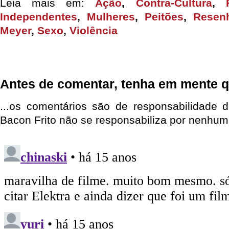
Leia mais em:
Ação
,
Contra-Cultura
,
Independentes
,
Mulheres
,
Peitões
,
Resen
Meyer
,
Sexo
,
Violência
Antes de comentar, tenha em mente q
...os comentários são de responsabilidade 
Bacon Frito não se responsabiliza por nenhum 