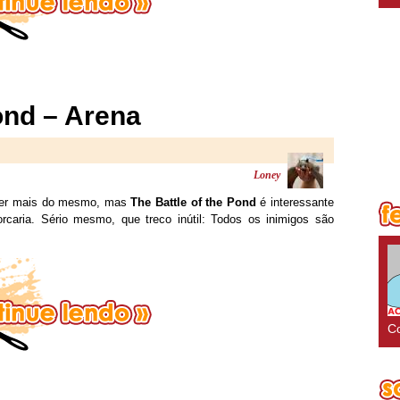
ond – Arena
Loney
 ser mais do mesmo, mas
The Battle of the Pond
é interessante
caria. Sério mesmo, que treco inútil: Todos os inimigos são
Co