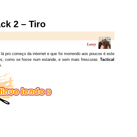
ck 2 – Tiro
Loney
á pro começo da internet e que foi morrendo aos poucos é este
vos, como se fosse num estande, e sem mais frescuras.
Tactical
e.