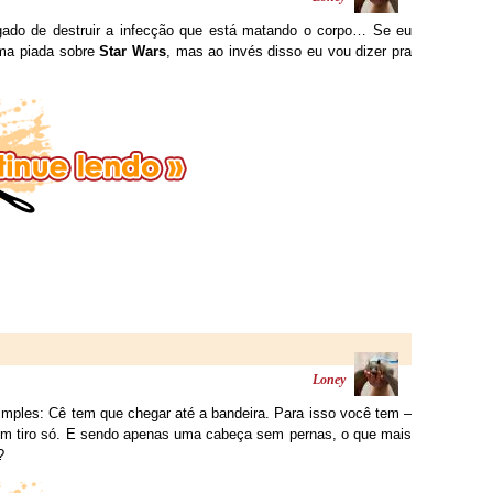
ado de destruir a infecção que está matando o corpo… Se eu
uma piada sobre
Star Wars
, mas ao invés disso eu vou dizer pra
Loney
mples: Cê tem que chegar até a bandeira. Para isso você tem –
iro só. E sendo apenas uma cabeça sem pernas, o que mais
?