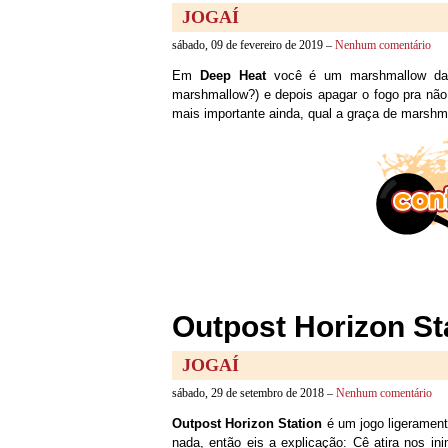
JOGAÍ
sábado, 09 de fevereiro de 2019 –
Nenhum comentário
Em
Deep Heat
você é um marshmallow dan
marshmallow?) e depois apagar o fogo pra nã
mais importante ainda, qual a graça de marsh
Outpost Horizon Sta
JOGAÍ
sábado, 29 de setembro de 2018 –
Nenhum comentário
Outpost Horizon Station
é um jogo ligerament
nada, então eis a explicação: Cê atira nos in