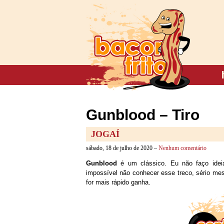
Gunblood – Tiro
JOGAÍ
sábado, 18 de julho de 2020 –
Nenhum comentário
Gunblood
é um clássico. Eu não faço idei
impossível não conhecer esse treco, sério m
for mais rápido ganha.