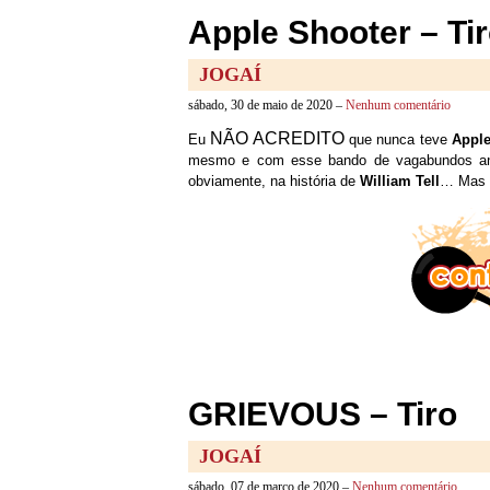
Apple Shooter – Ti
JOGAÍ
sábado, 30 de maio de 2020 –
Nenhum comentário
NÃO ACREDITO
Eu
que nunca teve
Apple
mesmo e com esse bando de vagabundos ant
obviamente, na história de
William Tell
… Mas 
GRIEVOUS – Tiro
JOGAÍ
sábado, 07 de março de 2020 –
Nenhum comentário