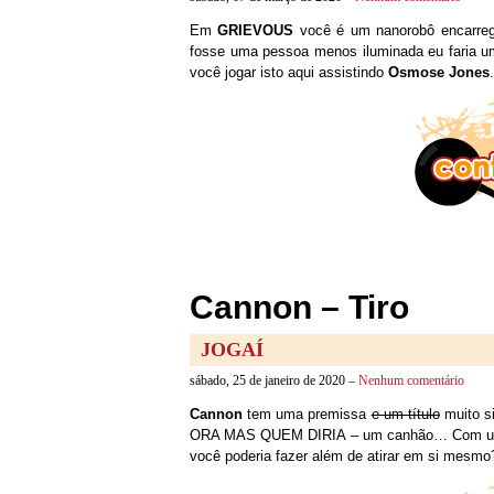
Em
GRIEVOUS
você é um nanorobô encarreg
fosse uma pessoa menos iluminada eu faria 
você jogar isto aqui assistindo
Osmose Jones
.
Cannon – Tiro
JOGAÍ
sábado, 25 de janeiro de 2020 –
Nenhum comentário
Cannon
tem uma premissa
e um título
muito si
ORA MAS QUEM DIRIA – um canhão… Com um t
você poderia fazer além de atirar em si mesmo