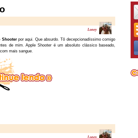
ro
Loney
 Shooter
por aqui. Que absurdo. Tô decepcionadíssimo comigo
es de mim. Apple Shooter é um absoluto clássico baseado,
com mais sangue.
Loney