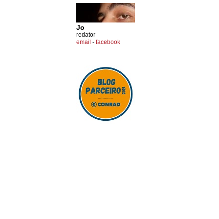
Jo
redator
email
-
facebook