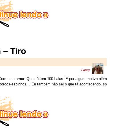
 – Tiro
Loney
om uma arma. Que só tem 100 balas. E por algum motivo além
 porcos-espinhos… Eu também não sei o que tá acontecendo, só