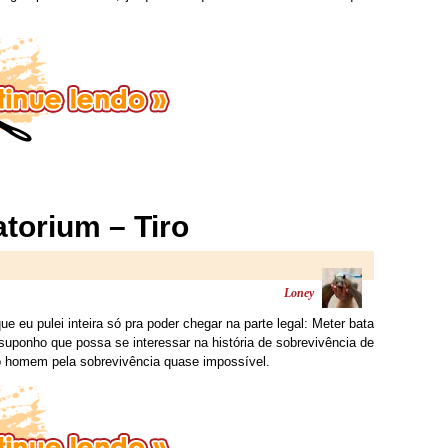
atorium – Tiro
Loney
e eu pulei inteira só pra poder chegar na parte legal: Meter bata
 suponho que possa se interessar na história de sobrevivência de
o homem pela sobrevivência quase impossível.