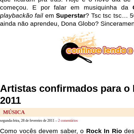
começou. E por falar em musiquinha da
playbackão fail
em
Superstar
? Tsc tsc tsc… 5
ainda não aprendeu, Dona Globo? Sinceramen
Artistas confirmados para o 
2011
MÚSICA
segunda-feira, 28 de fevereiro de 2011 –
2 comentários
Como vocês devem saber, o
Rock In Rio
des