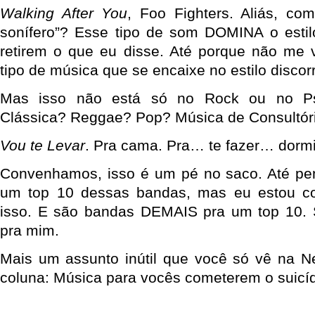
Walking After You
, Foo Fighters. Aliás, co
sonífero”? Esse tipo de som DOMINA o estil
retirem o que eu disse. Até porque não me
tipo de música que se encaixe no estilo discor
Mas isso não está só no Rock ou no Ps
Clássica? Reggae? Pop? Música de Consultó
Vou te Levar
. Pra cama. Pra… te fazer… dormi
Convenhamos, isso é um pé no saco. Até pens
um top 10 dessas bandas, mas eu estou c
isso. E são bandas DEMAIS pra um top 10. S
pra mim.
Mais um assunto inútil que você só vê na 
coluna: Música para vocês cometerem o suicí