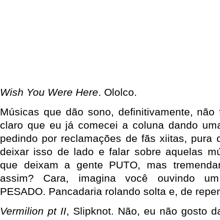
Wish You Were Here
. Ololco.
Músicas que dão sono, definitivamente, não
claro que eu já comecei a coluna dando uma
pedindo por reclamações de fãs xiitas, pura
deixar isso de lado e falar sobre aquelas 
que deixam a gente PUTO, mas tremend
assim? Cara, imagina você ouvindo um
PESADO. Pancadaria rolando solta e, de rep
Vermilion pt II
, Slipknot. Não, eu não gosto 