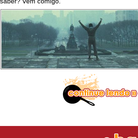
saber? Vem comigo.