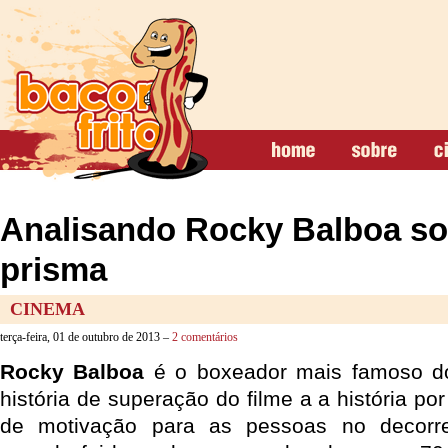
Analisando Rocky Balboa s
prisma
CINEMA
terça-feira, 01 de outubro de 2013 –
2 comentários
Rocky Balboa
é o boxeador mais famoso do
história de superação do filme a a história po
de motivação para as pessoas no decorr