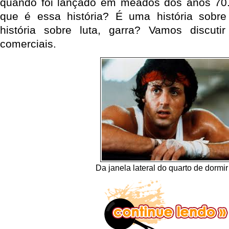
quando foi lançado em meados dos anos 70. 
que é essa história? É uma história sob
história sobre luta, garra? Vamos discuti
comerciais.
Da janela lateral do quarto de dorm