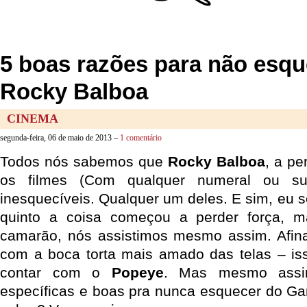
5 boas razões para não esqu
Rocky Balboa
CINEMA
segunda-feira, 06 de maio de 2013 –
1 comentário
Todos nós sabemos que
Rocky Balboa
, a pe
os filmes (Com qualquer numeral ou sub
inesquecíveis. Qualquer um deles. E sim, eu se
quinto a coisa começou a perder força, 
camarão, nós assistimos mesmo assim. Afina
com a boca torta mais amado das telas – is
contar com o
Popeye
. Mas mesmo assi
específicas e boas pra nunca esquecer do Gar