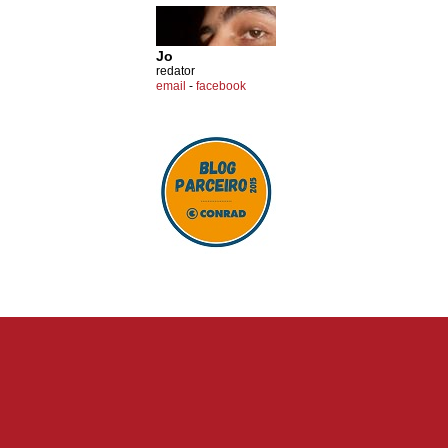
Jo
redator
email
-
facebook