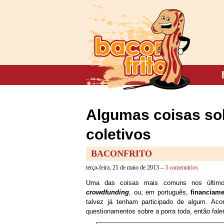
Algumas coisas so
coletivos
BACONFRITO
terça-feira, 21 de maio de 2013 –
3 comentários
Uma das coisas mais comuns nos últimos 
crowdfunding
, ou, em português,
financiame
talvez já tenham participado de algum. Ac
questionamentos sobre a porra toda, então fal