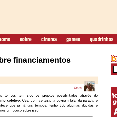
bre financiamentos
Loney
tempos tem sido os projetos possibilitados através do
nto coletivo
. Cês, com certeza, já ouviram falar da parada, e
ontece que já há uns tempos, tenho tido algumas dúvidas e
emos um pouco sobre isso.