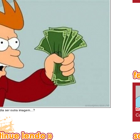
dia ser outra imagem…?
Co