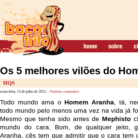
Os 5 melhores vilões do H
HQS
sexta-feira, 13 de julho de 2012 –
Nenhum comentário
Todo mundo ama o
Homem Aranha
, tá, 
todo mundo pelo menos uma vez na vida já foi
Mesmo que tenha sido antes de
Mephisto
ch
mundo do cara. Bom, de qualquer jeito, 
Aranha, cês tem que admitir que o cara tem