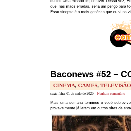
dublês
Uma missão impossível. Dessa vez, E
que, nas mãos erradas, seria um perigo para t
Essa sinopse é a mais genérica que eu vi na vi
Baconews #52 – 
CINEMA
,
GAMES
,
TELEVISÃO
sexta-feira, 01 de maio de 2020 –
Nenhum comentário
Mais uma semana terminou e você sobreviveu
provavelmente já leram em outros sites de entr