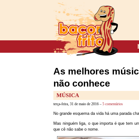
As melhores músic
não conhece
MÚSICA
terça-feira, 31 de maio de 2016 –
5 comentários
No grande esquema da vida há uma parada cham
Mas ninguém liga, o que importa é que tem u
que cê não sabe o nome.