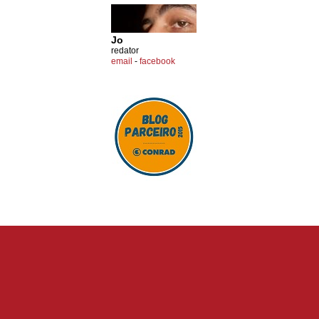
Jo
redator
email
-
facebook