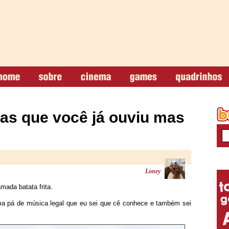
as que você já ouviu mas
Loney
ada batata frita.
ma pá de música legal que eu sei que cê conhece e também sei