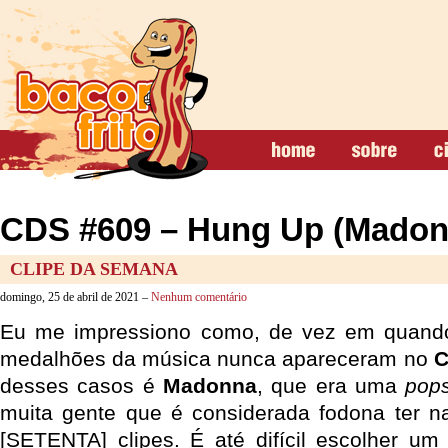
CDS #609 – Hung Up (Madon
CLIPE DA SEMANA
domingo, 25 de abril de 2021 –
Nenhum comentário
Eu me impressiono como, de vez em quand
medalhões da música nunca apareceram no
C
desses casos é
Madonna
, que era uma
pops
muita gente que é considerada fodona ter n
[SETENTA] clipes. É até difícil escolher u