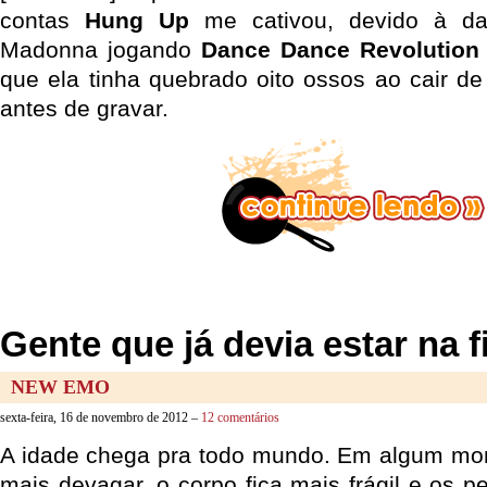
contas
Hung Up
me cativou, devido à dan
Madonna jogando
Dance Dance Revolution
que ela tinha quebrado oito ossos ao cair 
antes de gravar.
Gente que já devia estar na f
NEW EMO
sexta-feira, 16 de novembro de 2012 –
12 comentários
A idade chega pra todo mundo. Em algum mom
mais devagar, o corpo fica mais frágil e os p