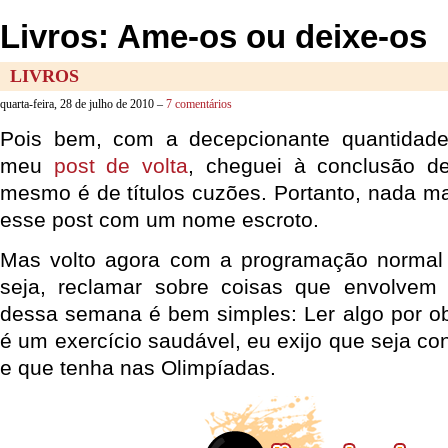
Livros: Ame-os ou deixe-os
LIVROS
quarta-feira, 28 de julho de 2010 –
7 comentários
Pois bem, com a decepcionante quantidad
meu
post de volta
, cheguei à conclusão d
mesmo é de títulos cuzões. Portanto, nada ma
esse post com um nome escroto.
Mas volto agora com a programação normal
seja, reclamar sobre coisas que envolvem l
dessa semana é bem simples: Ler algo por obr
é um exercício saudável, eu exijo que seja c
e que tenha nas Olimpíadas.