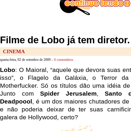
Filme de Lobo já tem diretor.
CINEMA
quarta-feira, 02 de setembro de 2009 –
6 comentários
Lobo
: O Maioral, “aquele que devora suas en
isso”, o Flagelo da Galáxia, o Terror d
Motherfucker. Só os títulos dão uma idéia de
Junto com
Spider Jerusalem
,
Santo 
Deadpoool
, é um dos maiores chutadores de
e não poderia deixar de ter suas carnifici
galera de Hollywood, certo?