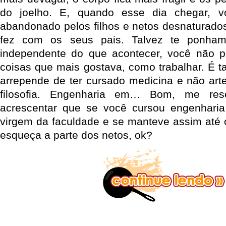
do joelho. E, quando esse dia chegar, v
abandonado pelos filhos e netos desnaturad
fez com os seus pais. Talvez te ponha
independente do que acontecer, você não p
coisas que mais gostava, como trabalhar. É
arrepende de ter cursado medicina e não arte
filosofia. Engenharia em… Bom, me res
acrescentar que se você cursou engenharia
virgem da faculdade e se manteve assim até o
esqueça a parte dos netos, ok?