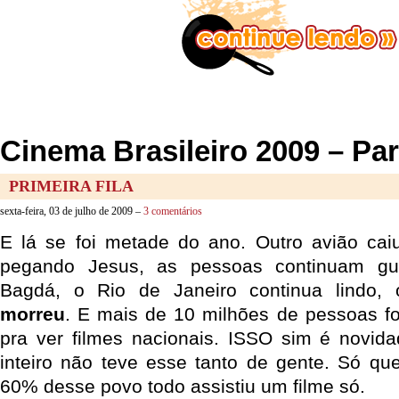
Cinema Brasileiro 2009 – Par
PRIMEIRA FILA
sexta-feira, 03 de julho de 2009 –
3 comentários
E lá se foi metade do ano. Outro avião ca
pegando Jesus, as pessoas continuam gu
Bagdá, o Rio de Janeiro continua lindo,
morreu
. E mais de 10 milhões de pessoas f
pra ver filmes nacionais. ISSO sim é novid
inteiro não teve esse tanto de gente. Só q
60% desse povo todo assistiu um filme só.