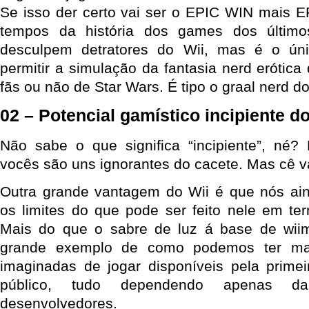
Se isso der certo vai ser o EPIC WIN mais 
tempos da história dos games dos último
desculpem detratores do Wii, mas é o ún
permitir a simulação da fantasia nerd erótica
fãs ou não de Star Wars. É tipo o graal nerd 
02 – Potencial gamístico incipiente d
Não sabe o que significa “incipiente”, né?
vocês são uns ignorantes do cacete. Mas cê va
Outra grande vantagem do Wii é que nós a
os limites do que pode ser feito nele em ter
Mais do que o sabre de luz á base de wii
grande exemplo de como podemos ter ma
imaginadas de jogar disponíveis pela prime
público, tudo dependendo apenas da 
desenvolvedores.