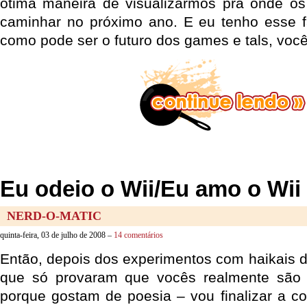
ótima maneira de visualizarmos pra onde o
caminhar no próximo ano. E eu tenho esse f
como pode ser o futuro dos games e tals, voc
Eu odeio o Wii/Eu amo o Wii 
NERD-O-MATIC
quinta-feira, 03 de julho de 2008 –
14 comentários
Então, depois dos experimentos com haikais
que só provaram que vocês realmente são
porque gostam de poesia – vou finalizar a c