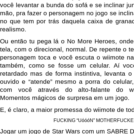
você levantar a bunda do sofá e se inclinar ju
mão, pra fazer o personagem no jogo se incli
no que tem por trás daquela caixa de granad
realismo.
Ou então tu pega lá o No More Heroes, onde
tela, com o direcional, normal. De repente o t
personagem toca e você escuta o wiimote 
também, como se fosse um celular. Aí voc
retardado mas de forma instintiva, levanta o
ouvido e “atende” mesmo a porra do celular
com você através do alto-falante do wii
Momentos mágicos de surpresa em um jogo.
E, é claro, a maior promessa do wiimote de to
FUCKING “UóóóN” MOTHERFUCKER
Jogar um jogo de Star Wars com um SABRE D