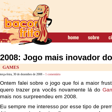
2008: Jogo mais inovador d
GAMES
terça-feira, 30 de dezembro de 2008 –
1 comentário
Ontem falei sobre o jogo que foi a maior frus
quero trazer pra vocês novamente lá do
Gam
mais nos surpreendeu em 2008.
Eu sempre me interesso por esse tipo de pre