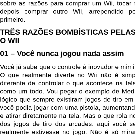
sobre as razões para comprar um Wii, tocar f
depois comprar outro Wii, arrependido p
primeiro.
TRÊS RAZÕES BOMBÍSTICAS PELAS
O WII
01 – Você nunca jogou nada assim
Você já sabe que o controle é inovador e mimi
O que realmente diverte no Wii não é sim
diferente de controlar o que acontece na tel
como um todo. Vou pegar o exemplo de Medal
lógico que sempre existiram jogos de tiro em
você podia jogar com uma pistola, aumentand
e atirar diretamente na tela. Mas o que rola n
dos jogos de tiro dos arcades: aqui você 
realmente estivesse no jogo. Não é só mira