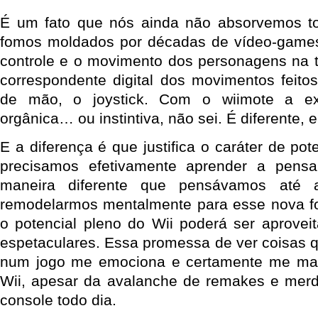
É um fato que nós ainda não absorvemos to
fomos moldados por décadas de vídeo-games
controle e o movimento dos personagens na 
correspondente digital dos movimentos feit
de mão, o joystick. Com o wiimote a e
orgânica… ou instintiva, não sei. É diferente, e
E a diferença é que justifica o caráter de pote
precisamos efetivamente aprender a pens
maneira diferente que pensávamos até 
remodelarmos mentalmente para esse nova fo
o potencial pleno do Wii poderá ser aprove
espetaculares. Essa promessa de ver coisas q
num jogo me emociona e certamente me ma
Wii, apesar da avalanche de remakes e mer
console todo dia.