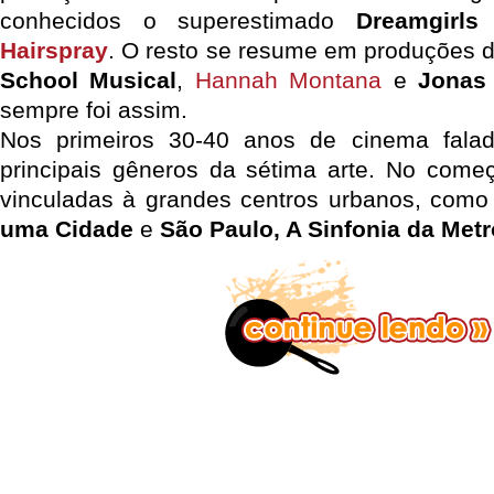
conhecidos o superestimado
Dreamgirls
e
Hairspray
. O resto se resume em produções 
School Musical
,
Hannah Montana
e
Jonas
sempre foi assim.
Nos primeiros 30-40 anos de cinema fala
principais gêneros da sétima arte. No come
vinculadas à grandes centros urbanos, com
uma Cidade
e
São Paulo, A Sinfonia da Met