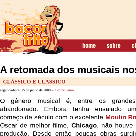
A retomada dos musicais no
CLÁSSICO É CLÁSSICO
segunda-feira, 15 de junho de 2009 –
3 comentários
O gênero musical é, entre os grande
abandonado. Embora tenha ensaiado 
começo de século com o excelente
Moulin R
Oscar de melhor filme,
Chicago
, não houve
produção. Desde então poucas obras surg