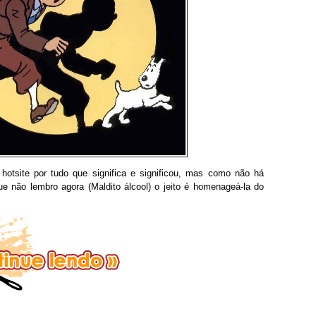
otsite por tudo que significa e significou, mas como não há
 não lembro agora (Maldito álcool) o jeito é homenageá-la do