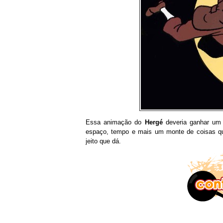
Essa animação do
Hergé
deveria ganhar um h
espaço, tempo e mais um monte de coisas que
jeito que dá.