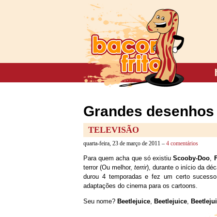
Grandes desenhos 
TELEVISÃO
quarta-feira, 23 de março de 2011 –
4 comentários
Para quem acha que só existiu
Scooby-Doo
,
terror (Ou melhor,
terrir
), durante o início da 
durou 4 temporadas e fez um certo sucesso 
adaptações do cinema para os cartoons.
Seu nome?
Beetlejuice
,
Beetlejuice
,
Beetleju