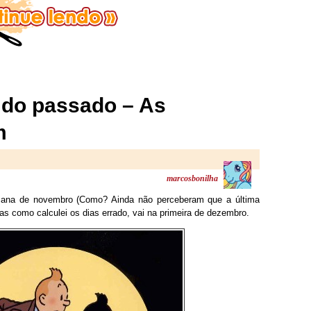
do passado – As
m
marcosbonilha
semana de novembro (Como? Ainda não perceberam que a última
 como calculei os dias errado, vai na primeira de dezembro.