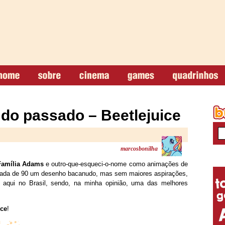
do passado – Beetlejuice
marcosbonilha
Família Adams
e outro-que-esqueci-o-nome como animações de
década de 90 um desenho bacanudo, mas sem maiores aspirações,
aqui no Brasil, sendo, na minha opinião, uma das melhores
ice
!