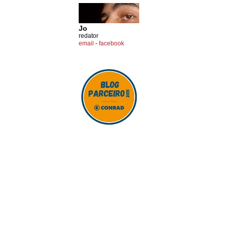
Jo
redator
email
-
facebook