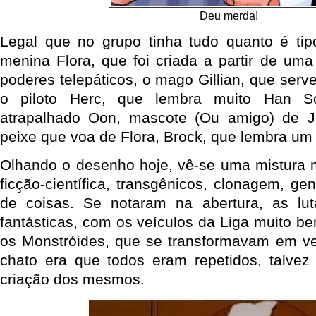
Deu merda!
Legal que no grupo tinha tudo quanto é ti
menina Flora, que foi criada a partir de uma
poderes telepáticos, o mago Gillian, que serv
o piloto Herc, que lembra muito Han S
atrapalhado Oon, mascote (Ou amigo) de 
peixe que voa de Flora, Brock, que lembra um 
Olhando o desenho hoje, vê-se uma mistura m
ficção-científica, transgênicos, clonagem, g
de coisas. Se notaram na abertura, as lu
fantásticas, com os veículos da Liga muito b
os Monstróides, que se transformavam em ve
chato era que todos eram repetidos, talvez
criação dos mesmos.