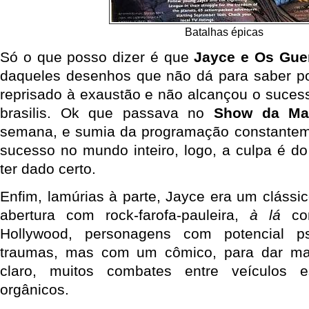
Batalhas épicas
Só o que posso dizer é que
Jayce e Os Gue
daqueles desenhos que não dá para saber po
reprisado à exaustão e não alcançou o sucess
brasilis. Ok que passava no
Show da Ma
semana, e sumia da programação constanteme
sucesso no mundo inteiro, logo, a culpa é 
ter dado certo.
Enfim, lamúrias à parte, Jayce era um clássic
abertura com rock-farofa-pauleira,
à lá
com
Hollywood, personagens com potencial ps
traumas, mas com um cômico, para dar mai
claro, muitos combates entre veículos esp
orgânicos.