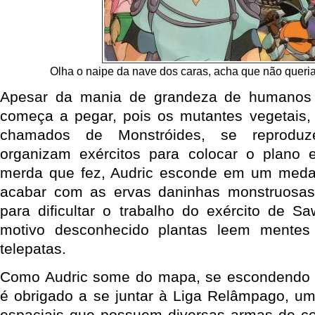
Olha o naipe da nave dos caras, acha que não queri
Apesar da mania de grandeza de humanos 
começa a pegar, pois os mutantes vegetais,
chamados de Monstróides, se reprodu
organizam exércitos para colocar o plano 
merda que fez, Audric esconde em um meda
acabar com as ervas daninhas monstruosas
para dificultar o trabalho do exército de S
motivo desconhecido plantas leem mente
telepatas.
Como Audric some do mapa, se escondendo p
é obrigado a se juntar à Liga Relâmpago, um
espaciais que possuem diversas armas de co