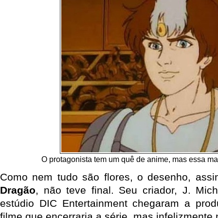
O protagonista tem um quê de anime, mas essa m
Como nem tudo são flores, o desenho, as
Dragão
, não teve final. Seu criador, J. Mic
estúdio DIC Entertainment chegaram a produ
filme que encerraria a série, mas infelizmente n