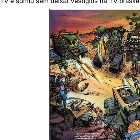
TV e sumiu sem deixar vestígios na TV brasilei