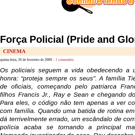
Força Policial (Pride and Glo
CINEMA
quinta-feira, 26 de fevereiro de 2009 –
1 comentário
Os policiais seguem a vida obedecendo a u
honra: “proteja sempre os seus”. A família T
de oficiais, começando pelo patriarca Fran
filhos Francis Jr., Ray e Sean e chegando 
Para eles, o código não tem apenas a ver c
com família. Quando uma batida de rotina e
dá terrivelmente errado, um escândalo de cor
polícia acaba se tornando a principal ma