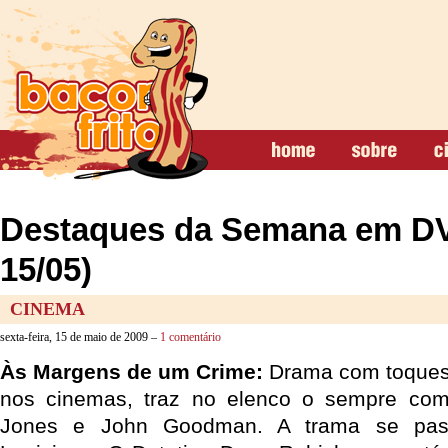
Destaques da Semana em DV
15/05)
CINEMA
sexta-feira, 15 de maio de 2009 –
1 comentário
Às Margens de um Crime:
Drama com toques
nos cinemas, traz no elenco o sempre co
Jones e John Goodman. A trama se pas