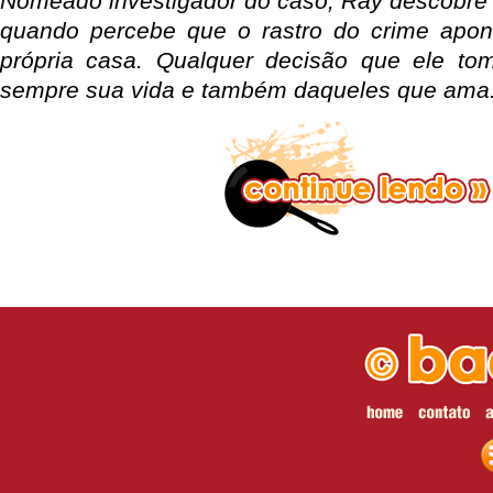
Nomeado investigador do caso, Ray descobre 
quando percebe que o rastro do crime apont
própria casa. Qualquer decisão que ele t
sempre sua vida e também daqueles que ama