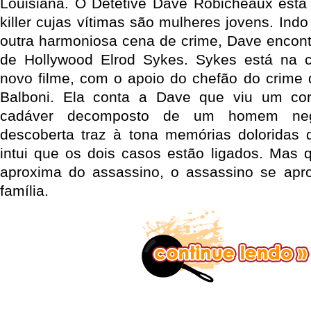
Louisiana. O Detetive Dave Robicheaux está
killer cujas vítimas são mulheres jovens. Ind
outra harmoniosa cena de crime, Dave encont
de Hollywood Elrod Sykes. Sykes está na 
novo filme, com o apoio do chefão do crime 
Balboni. Ela conta a Dave que viu um co
cadáver decomposto de um homem negr
descoberta traz à tona memórias doloridas 
intui que os dois casos estão ligados. Mas
aproxima do assassino, o assassino se apr
família.