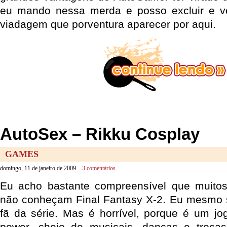
eu mando nessa merda e posso excluir e ve
viadagem que porventura aparecer por aqui.
AutoSex – Rikku Cosplay
GAMES
domingo, 11 de janeiro de 2009 –
3 comentários
Eu acho bastante compreensível que muitos
não conheçam Final Fantasy X-2. Eu mesmo s
fã da série. Mas é horrível, porque é um jo
power, cheio de musicais, danças e trocas