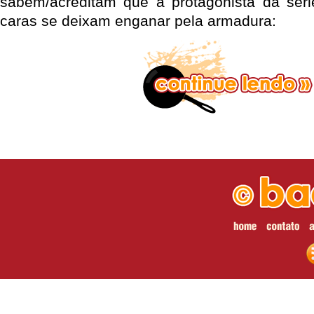
sabem/acreditam que a protagonista da sér
caras se deixam enganar pela armadura: