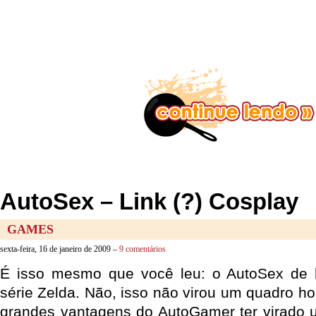
AutoSex – Link (?) Cosplay
GAMES
sexta-feira, 16 de janeiro de 2009 –
9 comentários
É isso mesmo que você leu: o AutoSex de 
série Zelda. Não, isso não virou um quadro 
grandes vantagens do AutoGamer ter virado u